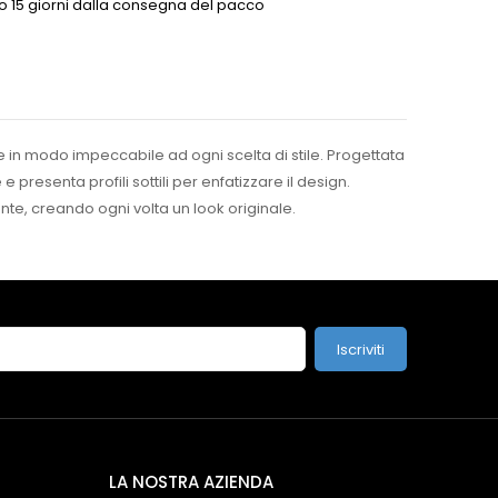
o 15 giorni dalla consegna del pacco
re in modo impeccabile ad ogni scelta di stile. Progettata
 presenta profili sottili per enfatizzare il design.
nte, creando ogni volta un look originale.
Iscriviti
LA NOSTRA AZIENDA