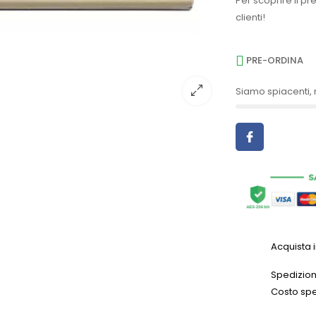
Per scoprire il pr
clienti!
PRE-ORDINA
Siamo spiacenti, 
Acquista 
Spedizioni
Costo spe