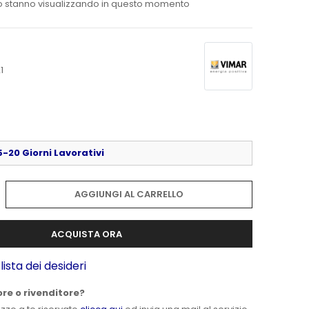
o stanno visualizzando in questo momento
1
-20 Giorni Lavorativi
AGGIUNGI AL CARRELLO
ACQUISTA ORA
lista dei desideri
ore o rivenditore?