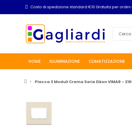
Costo di spedizione standard €10 Gratuita per ordini 
HOME
ILLUMINAZIONE
CLIMATIZZAZIONE
Placca 3 Moduli Crema Serie Eikon VIMAR - 216