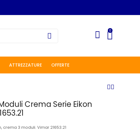
0
ATTREZZATURE
OFFERTE
Moduli Crema Serie Eikon
1653.21
n, crema 3 moduli. Vimar 21653.21