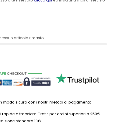
ezzo a te riservato
clicca qui
ed invia una mail al servizio
nessun articolo rimasto.
in modo sicuro con i nostri metodi di pagamento
 rapide e tracciate Gratis per ordini superiori a 250€
dizione standard 10€