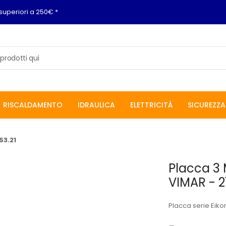
superiori a 250€ *
RISCALDAMENTO
IDRAULICA
ELETTRICITÀ
SICUREZZA
53.21
Placca 3 
VIMAR - 2
Placca serie Eiko