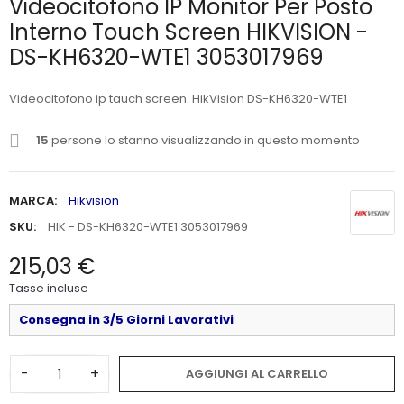
Videocitofono IP Monitor Per Posto
Interno Touch Screen HIKVISION -
DS-KH6320-WTE1 3053017969
Videocitofono ip tauch screen. HikVision DS-KH6320-WTE1
15
persone lo stanno visualizzando in questo momento
MARCA:
Hikvision
SKU:
HIK - DS-KH6320-WTE1 3053017969
215,03 €
Tasse incluse
Consegna in 3/5 Giorni Lavorativi
-
+
AGGIUNGI AL CARRELLO