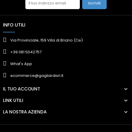
Iscriviti
INFO UTILI
Via Provinciale, 159 Villa di Briano (Ce)
+39 081 5042757
What's App
ecommerce@gagliardisrl.it
IL TUO ACCOUNT
LINK UTILI
LA NOSTRA AZIENDA