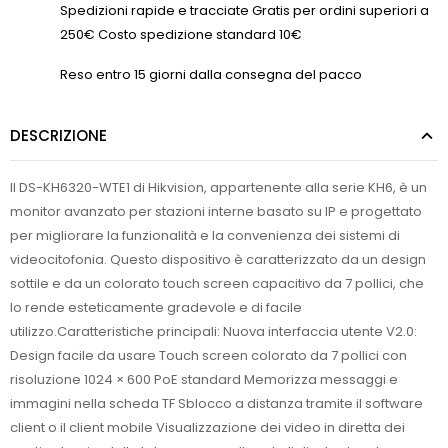
Spedizioni rapide e tracciate Gratis per ordini superiori a
250€ Costo spedizione standard 10€
Reso entro 15 giorni dalla consegna del pacco
DESCRIZIONE
Il DS-KH6320-WTE1 di Hikvision, appartenente alla serie KH6, è un
monitor avanzato per stazioni interne basato su IP e progettato
per migliorare la funzionalità e la convenienza dei sistemi di
videocitofonia. Questo dispositivo è caratterizzato da un design
sottile e da un colorato touch screen capacitivo da 7 pollici, che
lo rende esteticamente gradevole e di facile
utilizzo.Caratteristiche principali: Nuova interfaccia utente V2.0:
Design facile da usare Touch screen colorato da 7 pollici con
risoluzione 1024 × 600 PoE standard Memorizza messaggi e
immagini nella scheda TF Sblocco a distanza tramite il software
client o il client mobile Visualizzazione dei video in diretta dei