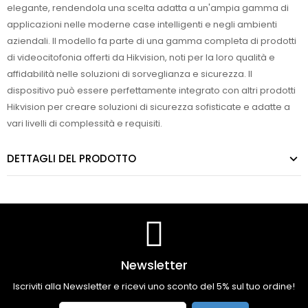
elegante, rendendola una scelta adatta a un'ampia gamma di
applicazioni nelle moderne case intelligenti e negli ambienti
aziendali. Il modello fa parte di una gamma completa di prodotti
di videocitofonia offerti da Hikvision, noti per la loro qualità e
affidabilità nelle soluzioni di sorveglianza e sicurezza. Il
dispositivo può essere perfettamente integrato con altri prodotti
Hikvision per creare soluzioni di sicurezza sofisticate e adatte a
vari livelli di complessità e requisiti.
DETTAGLI DEL PRODOTTO
Newsletter
Iscriviti alla Newsletter e ricevi uno sconto del 5% sul tuo ordine!