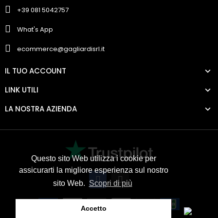
+39 081 5042757
What's App
ecommerce@gagliardisrl.it
IL TUO ACCOUNT
LINK UTILI
LA NOSTRA AZIENDA
Questo sito Web utilizza i cookie per
assicurarti la migliore esperienza sul nostro
sito Web.
Scopri di più
Accetto