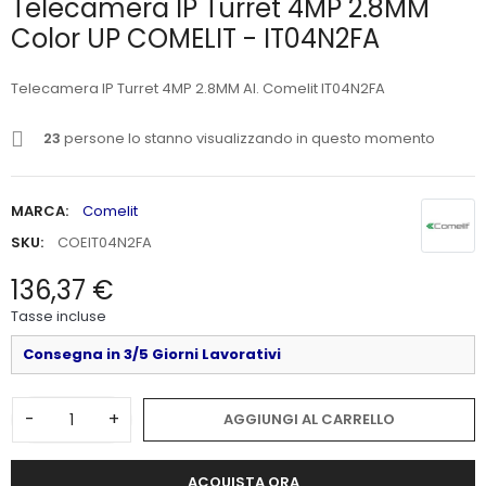
Telecamera IP Turret 4MP 2.8MM
Color UP COMELIT - IT04N2FA
Telecamera IP Turret 4MP 2.8MM AI. Comelit IT04N2FA
23
persone lo stanno visualizzando in questo momento
MARCA:
Comelit
SKU:
COEIT04N2FA
136,37 €
Tasse incluse
Consegna in 3/5 Giorni Lavorativi
-
+
AGGIUNGI AL CARRELLO
ACQUISTA ORA