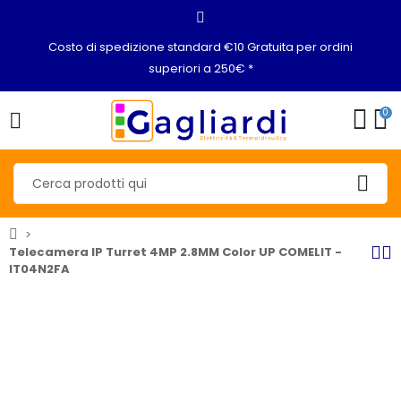
Costo di spedizione standard €10 Gratuita per ordini
superiori a 250€ *
0
Telecamera IP Turret 4MP 2.8MM Color UP COMELIT -
IT04N2FA