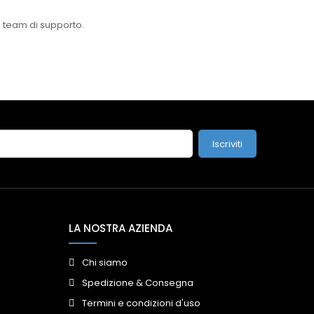
o team di supporto.
Iscriviti
LA NOSTRA AZIENDA
Chi siamo
Spedizione & Consegna
Termini e condizioni d'uso