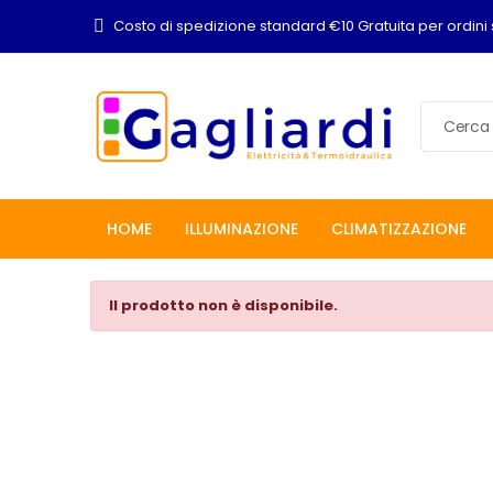
Costo di spedizione standard €10 Gratuita per ordini 
HOME
ILLUMINAZIONE
CLIMATIZZAZIONE
Il prodotto non è disponibile.