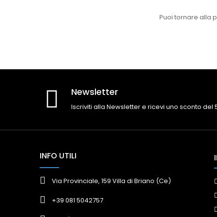
Puoi tornare alla 
Newsletter
Iscriviti alla Newsletter e ricevi uno sconto del
INFO UTILI
Via Provinciale, 159 Villa di Briano (Ce)
+39 081 5042757