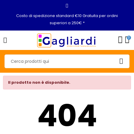
Costo di spedizione standard €10 Gratuita per ordini
superiori a 250€ *
0
Il prodotto non è disponibile.
404