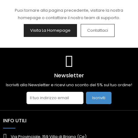
Puoi tornare alla pagina precedente, visitare la nostra
homepage o contattare il nostro team di supporto.
Visita La Homepage
Contattaci
Newsletter
Iscriviti alla Newsletter e ricevi uno sconto del 5% sul tuo ordine!
Iscriviti
INFO UTILI
Via Provinciale, 159 Villa di Briano (Ce)