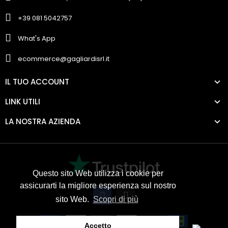
+39 081 5042757
What's App
ecommerce@gagliardisrl.it
IL TUO ACCOUNT
LINK UTILI
LA NOSTRA AZIENDA
Questo sito Web utilizza i cookie per
assicurarti la migliore esperienza sul nostro
sito Web.
Scopri di più
Accetto