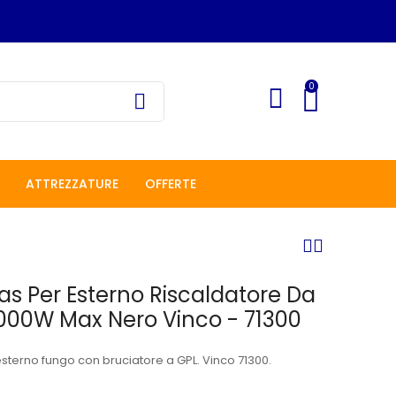
0
ATTREZZATURE
OFFERTE
as Per Esterno Riscaldatore Da
4000W Max Nero Vinco - 71300
sterno fungo con bruciatore a GPL. Vinco 71300.