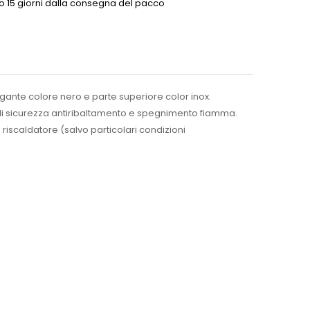
o 15 giorni dalla consegna del pacco
egante colore nero e parte superiore color inox.
i di sicurezza antiribaltamento e spegnimento fiamma.
l riscaldatore (salvo particolari condizioni