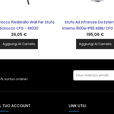
rocco Piedistallo Wall Per Stufa
Stufa Ad Infrarossi Da Ester
Scirocco CFG - ER020
Interno 1500w IP65 KEBILI CFG
36,05 €
195,06 €
Aggiungi Al Carrello
Aggiungi Al Carrello
 5% sul tuo ordine!
IL TUO ACCOUNT
LINK UTILI