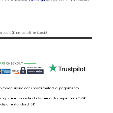
ezzo a te riservato
clicca qui
ed invia una mail al servizio
rticolo(i) rimasto(i) in Stock!
in modo sicuro con i nostri metodi di pagamento
 rapide e tracciate Gratis per ordini superiori a 250€
dizione standard 10€