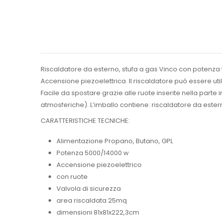
Riscaldatore da esterno, stufa a gas Vinco con potenza f
Accensione piezoelettrica. Il riscaldatore può essere u
Facile da spostare grazie alle ruote inserite nella parte 
atmosferiche). L’imballo contiene: riscaldatore da ester
CARATTERISTICHE TECNICHE:
Alimentazione Propano, Butano, GPL
Potenza 5000/14000 w
Accensione piezoelettrico
con ruote
Valvola di sicurezza
area riscaldata 25mq
dimensioni 81x81x222,3cm