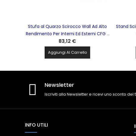
Stufa al Quarzo Scirocco Wall Ad Alto
Stand Sci
Rendimento Per Interni Ed Esterni CFG -
83,12 €
ER019
Aggiungi Al Carrello
Newsletter
Iscriviti alla Newsletter e ricevi uno sconto del
INFO UTILI