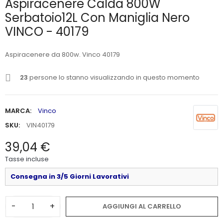
Aspiracenere Calda 800W
Serbatoio12L Con Maniglia Nero
VINCO - 40179
Aspiracenere da 800w. Vinco 40179
23
persone lo stanno visualizzando in questo momento
MARCA:
Vinco
SKU:
VIN40179
39,04 €
Tasse incluse
Consegna in 3/5 Giorni Lavorativi
-
+
AGGIUNGI AL CARRELLO