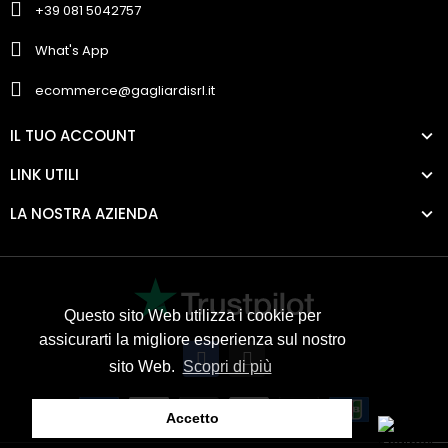
+39 081 5042757
What's App
ecommerce@gagliardisrl.it
IL TUO ACCOUNT
LINK UTILI
LA NOSTRA AZIENDA
Questo sito Web utilizza i cookie per
assicurarti la migliore esperienza sul nostro
sito Web.
Scopri di più
Accetto