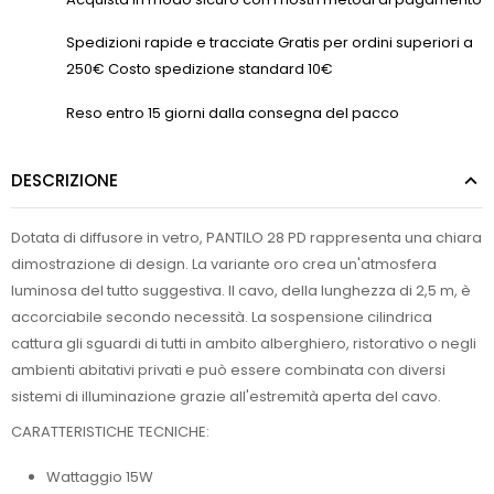
Spedizioni rapide e tracciate Gratis per ordini superiori a
250€ Costo spedizione standard 10€
Reso entro 15 giorni dalla consegna del pacco
DESCRIZIONE
Dotata di diffusore in vetro, PANTILO 28 PD rappresenta una chiara
dimostrazione di design. La variante oro crea un'atmosfera
luminosa del tutto suggestiva. Il cavo, della lunghezza di 2,5 m, è
accorciabile secondo necessità. La sospensione cilindrica
cattura gli sguardi di tutti in ambito alberghiero, ristorativo o negli
ambienti abitativi privati e può essere combinata con diversi
sistemi di illuminazione grazie all'estremità aperta del cavo.
CARATTERISTICHE TECNICHE:
Wattaggio 15W