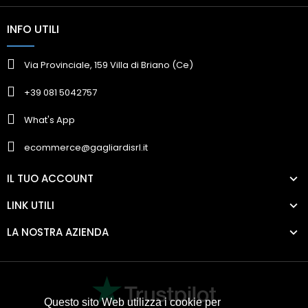
INFO UTILI
Via Provinciale, 159 Villa di Briano (Ce)
+39 081 5042757
What's App
ecommerce@gagliardisrl.it
IL TUO ACCOUNT
LINK UTILI
LA NOSTRA AZIENDA
Questo sito Web utilizza i cookie per