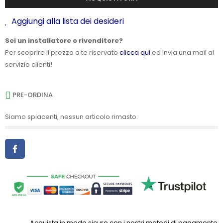
Aggiungi alla lista dei desideri
Sei un installatore o rivenditore?
Per scoprire il prezzo a te riservato
clicca qui
ed invia una mail al
servizio clienti!
PRE-ORDINA
Siamo spiacenti, nessun articolo rimasto.
Acquista in modo sicuro con i nostri metodi di pagamento