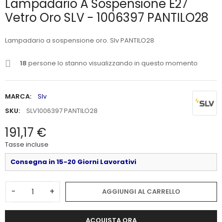
Lampadario A Sospensione E27
Vetro Oro SLV - 1006397 PANTILO28
Lampadario a sospensione oro. Slv PANTILO28
18
persone lo stanno visualizzando in questo momento
MARCA:
Slv
SKU:
SLV1006397 PANTILO28
191,17 €
Tasse incluse
Consegna in 15-20 Giorni Lavorativi
-
+
AGGIUNGI AL CARRELLO
ACQUISTA ORA