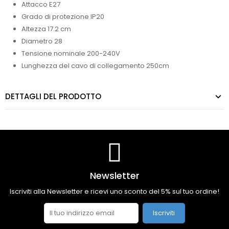
Attacco E27
Grado di protezione IP20
Altezza 17.2 cm
Diametro 28
Tensione nominale 200-240V
Lunghezza del cavo di collegamento 250cm
DETTAGLI DEL PRODOTTO
Newsletter
Iscriviti alla Newsletter e ricevi uno sconto del 5% sul tuo ordine!
Iscriviti