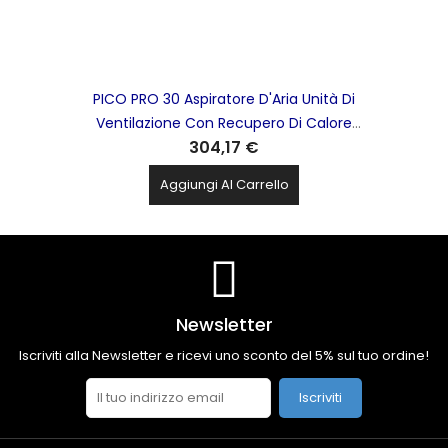
PICO PRO 30 Aspiratore D'Aria Unità Di
Ventilazione Con Recupero Di Calore
304,17 €
TECNOSYSTEMI - ACD100056
Aggiungi Al Carrello
Newsletter
Iscriviti alla Newsletter e ricevi uno sconto del 5% sul tuo ordine!
Iscriviti