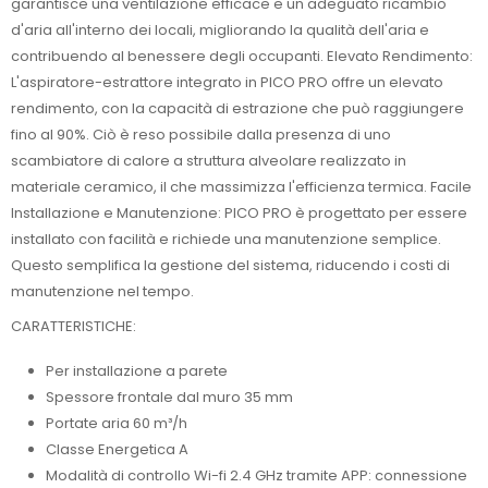
garantisce una ventilazione efficace e un adeguato ricambio
d'aria all'interno dei locali, migliorando la qualità dell'aria e
contribuendo al benessere degli occupanti. Elevato Rendimento:
L'aspiratore-estrattore integrato in PICO PRO offre un elevato
rendimento, con la capacità di estrazione che può raggiungere
fino al 90%. Ciò è reso possibile dalla presenza di uno
scambiatore di calore a struttura alveolare realizzato in
materiale ceramico, il che massimizza l'efficienza termica. Facile
Installazione e Manutenzione: PICO PRO è progettato per essere
installato con facilità e richiede una manutenzione semplice.
Questo semplifica la gestione del sistema, riducendo i costi di
manutenzione nel tempo.
CARATTERISTICHE:
Per installazione a parete
Spessore frontale dal muro 35 mm
Portate aria 60 m³/h
Classe Energetica A
Modalità di controllo Wi-fi 2.4 GHz tramite APP: connessione