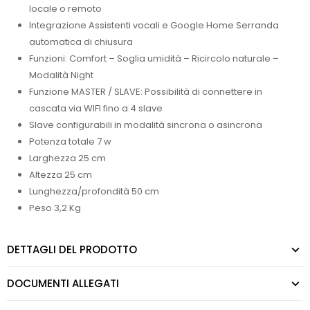
locale o remoto
Integrazione Assistenti vocali e Google Home Serranda
automatica di chiusura
Funzioni: Comfort – Soglia umidità – Ricircolo naturale –
Modalità Night
Funzione MASTER / SLAVE: Possibilità di connettere in
cascata via WIFI fino a 4 slave
Slave configurabili in modalità sincrona o asincrona
Potenza totale 7 w
Larghezza 25 cm
Altezza 25 cm
Lunghezza/profondità 50 cm
Peso 3,2 Kg
DETTAGLI DEL PRODOTTO
DOCUMENTI ALLEGATI