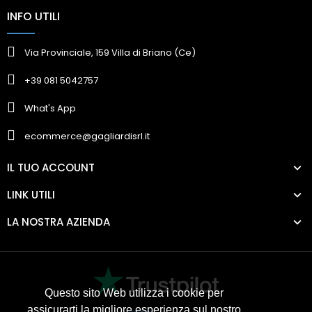
INFO UTILI
Via Provinciale, 159 Villa di Briano (Ce)
+39 081 5042757
What's App
ecommerce@gagliardisrl.it
IL TUO ACCOUNT
LINK UTILI
LA NOSTRA AZIENDA
Questo sito Web utilizza i cookie per
assicurarti la migliore esperienza sul nostro