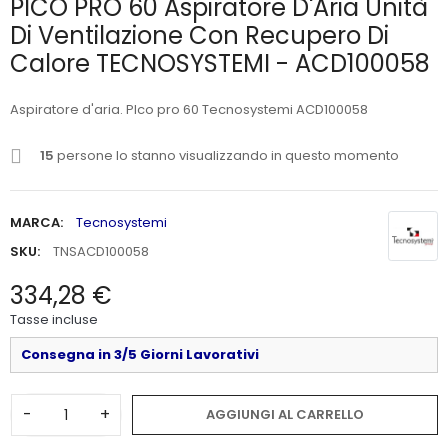
PICO PRO 60 Aspiratore D'Aria Unità
Di Ventilazione Con Recupero Di
Calore TECNOSYSTEMI - ACD100058
Aspiratore d'aria. PIco pro 60 Tecnosystemi ACD100058
15
persone lo stanno visualizzando in questo momento
MARCA:
Tecnosystemi
SKU:
TNSACD100058
334,28 €
Tasse incluse
Consegna in 3/5 Giorni Lavorativi
-
+
AGGIUNGI AL CARRELLO