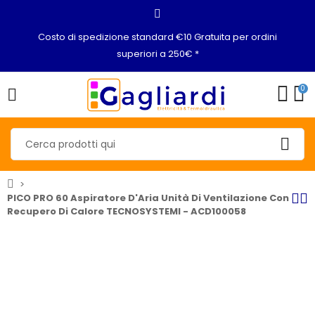
Costo di spedizione standard €10 Gratuita per ordini
superiori a 250€ *
0
PICO PRO 60 Aspiratore D'Aria Unità Di Ventilazione Con
Recupero Di Calore TECNOSYSTEMI - ACD100058