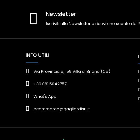
Newsletter
Iscriviti alla Newsletter e ricevi uno sconto del
INFO UTILI
Via Provinciale, 159 Villa di Briano (Ce)
+39 081 5042757
What's App
ecommerce@gagliardisrl.it