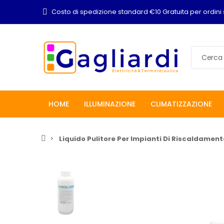
Costo di spedizione standard €10 Gratuita per ordini 
HOME
ILLUMINAZIONE
CLIMATIZZAZIONE
Liquido Pulitore Per Impianti Di Riscaldament