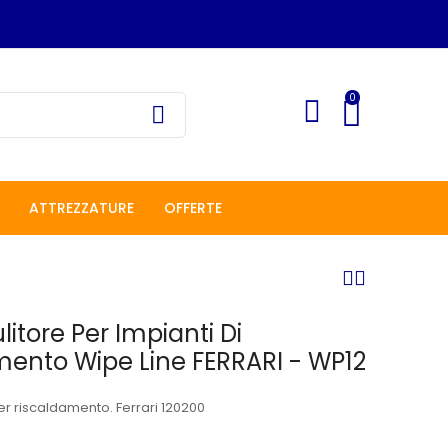
0
ATTREZZATURE
OFFERTE
litore Per Impianti Di
ento Wipe Line FERRARI - WP12
per riscaldamento. Ferrari 120200