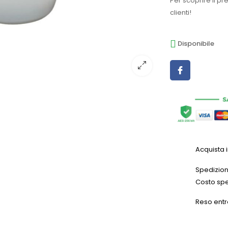
Per scoprire il pr
clienti!
Disponibile
Acquista 
Spedizioni
Costo spe
Reso entr