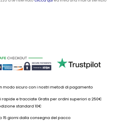
ezzo a te riservato
clicca qui
ed invia una mail al servizio
in modo sicuro con i nostri metodi di pagamento
 rapide e tracciate Gratis per ordini superiori a 250€
dizione standard 10€
o 15 giorni dalla consegna del pacco