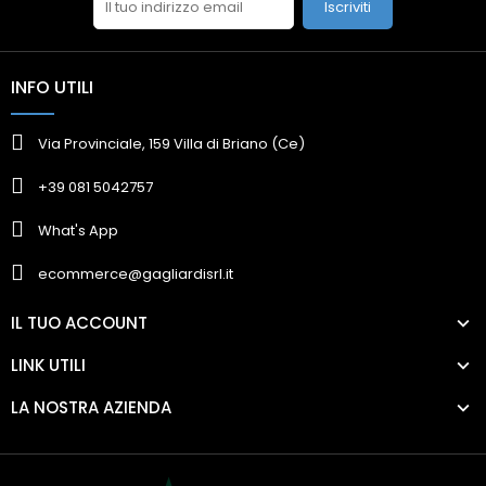
Iscriviti
INFO UTILI
Via Provinciale, 159 Villa di Briano (Ce)
+39 081 5042757
What's App
ecommerce@gagliardisrl.it
IL TUO ACCOUNT
LINK UTILI
LA NOSTRA AZIENDA