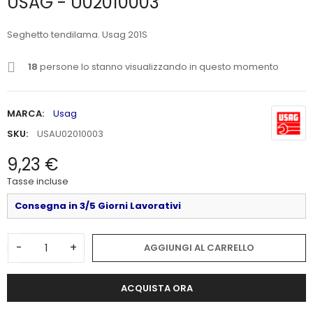
USAG - U02010003
Seghetto tendilama. Usag 201S
18
persone lo stanno visualizzando in questo momento
MARCA:
Usag
SKU:
USAU02010003
9,23 €
Tasse incluse
Consegna in 3/5 Giorni Lavorativi
-
+
AGGIUNGI AL CARRELLO
ACQUISTA ORA