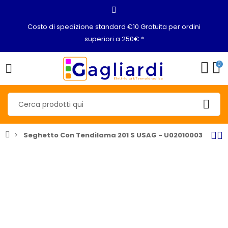
Costo di spedizione standard €10 Gratuita per ordini
superiori a 250€ *
0
Seghetto Con Tendilama 201 S USAG - U02010003