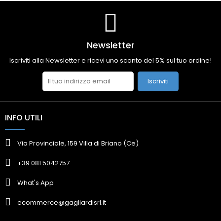
Newsletter
Iscriviti alla Newsletter e ricevi uno sconto del 5% sul tuo ordine!
Iscriviti
INFO UTILI
Via Provinciale, 159 Villa di Briano (Ce)
+39 081 5042757
What's App
ecommerce@gagliardisrl.it