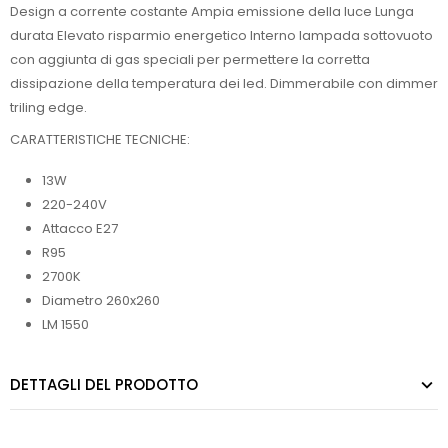
Design a corrente costante Ampia emissione della luce Lunga
durata Elevato risparmio energetico Interno lampada sottovuoto
con aggiunta di gas speciali per permettere la corretta
dissipazione della temperatura dei led. Dimmerabile con dimmer
triling edge.
CARATTERISTICHE TECNICHE:
13W
220-240V
Attacco E27
R95
2700K
Diametro 260x260
LM 1550
DETTAGLI DEL PRODOTTO