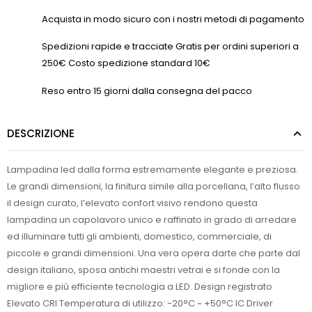
Acquista in modo sicuro con i nostri metodi di pagamento
Spedizioni rapide e tracciate Gratis per ordini superiori a
250€ Costo spedizione standard 10€
Reso entro 15 giorni dalla consegna del pacco
DESCRIZIONE
Lampadina led dalla forma estremamente elegante e preziosa.
Le grandi dimensioni, la finitura simile alla porcellana, l’alto flusso
il design curato, l’elevato confort visivo rendono questa
lampadina un capolavoro unico e raffinato in grado di arredare
ed illuminare tutti gli ambienti, domestico, commerciale, di
piccole e grandi dimensioni. Una vera opera darte che parte dal
design italiano, sposa antichi maestri vetrai e si fonde con la
migliore e più efficiente tecnologia a LED. Design registrato
Elevato CRI Temperatura di utilizzo: -20°C ~ +50°C IC Driver