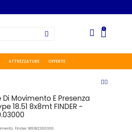
0
ATTREZZATURE
OFFERTE
e Di Movimento E Presenza
Type 18.51 8x8mt FINDER -
30.03000
vimento. Finder 185182300300