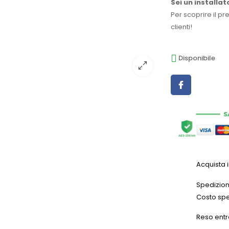
Sei un installat
Per scoprire il pr
clienti!
Disponibile
Acquista 
Spedizioni
Costo spe
Reso entr