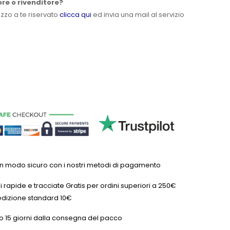
ore o rivenditore?
ezzo a te riservato
clicca qui
ed invia una mail al servizio
in modo sicuro con i nostri metodi di pagamento
 rapide e tracciate Gratis per ordini superiori a 250€
dizione standard 10€
o 15 giorni dalla consegna del pacco