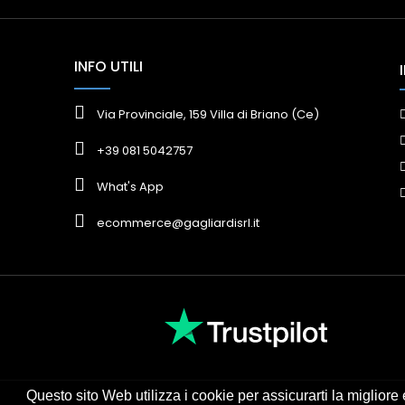
INFO UTILI
Via Provinciale, 159 Villa di Briano (Ce)
+39 081 5042757
What's App
ecommerce@gagliardisrl.it
Questo sito Web utilizza i cookie per assicurarti la miglior