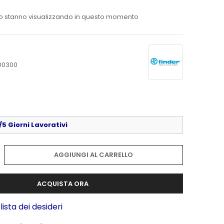
o stanno visualizzando in questo momento
00300
5 Giorni Lavorativi
AGGIUNGI AL CARRELLO
ACQUISTA ORA
lista dei desideri