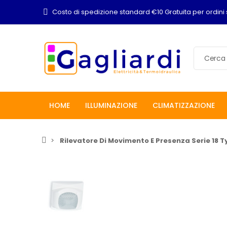
Costo di spedizione standard €10 Gratuita per ordini 
HOME
ILLUMINAZIONE
CLIMATIZZAZIONE
Rilevatore Di Movimento E Presenza Serie 18 Ty