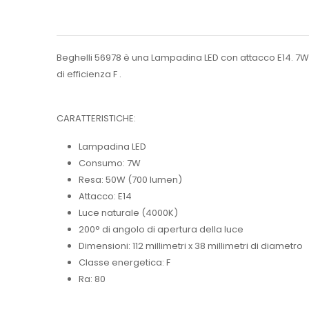
Beghelli 56978 è una Lampadina LED con attacco E14. 7W 
di efficienza F .
CARATTERISTICHE:
Lampadina LED
Consumo: 7W
Resa: 50W (700 lumen)
Attacco: E14
Luce naturale (4000K)
200° di angolo di apertura della luce
Dimensioni: 112 millimetri x 38 millimetri di diametro
Classe energetica: F
Ra: 80