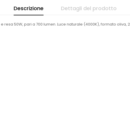
Descrizione
Dettagli del prodotto
e resa 50W, pari a 700 lumen. Luce naturale (4000K), formato oliva, 2