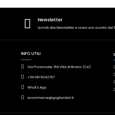
Newsletter
Iscriviti alla Newsletter e ricevi uno sconto del
INFO UTILI
Via Provinciale, 159 Villa di Briano (Ce)
+39 081 5042757
What's App
ecommerce@gagliardisrl.it