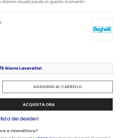
o stanno visualizzando in questo momento
i
5 Giorni Lavorativi
AGGIUNGI AL CARRELLO
ACQUISTA ORA
lista dei desideri
ore o rivenditore?