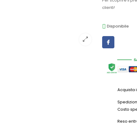
Per scoprire il pr
clienti!
Disponibile
Acquista 
Spedizioni
Costo spe
Reso entr