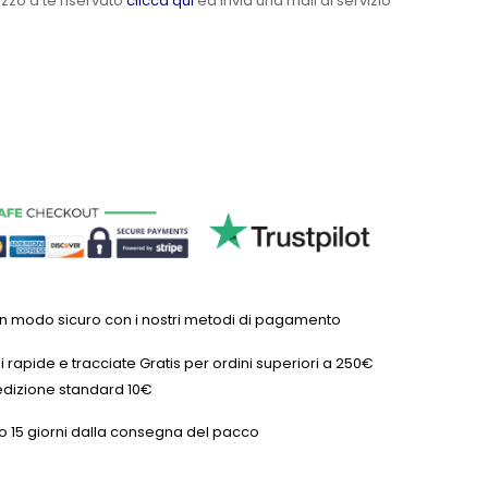
ezzo a te riservato
clicca qui
ed invia una mail al servizio
in modo sicuro con i nostri metodi di pagamento
 rapide e tracciate Gratis per ordini superiori a 250€
dizione standard 10€
o 15 giorni dalla consegna del pacco