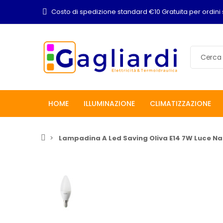
Costo di spedizione standard €10 Gratuita per ordini 
HOME
ILLUMINAZIONE
CLIMATIZZAZIONE
Lampadina A Led Saving Oliva E14 7W Luce Na