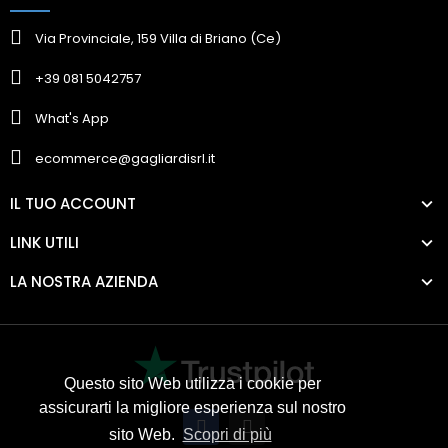
Via Provinciale, 159 Villa di Briano (Ce)
+39 081 5042757
What's App
ecommerce@gagliardisrl.it
IL TUO ACCOUNT
LINK UTILI
LA NOSTRA AZIENDA
Questo sito Web utilizza i cookie per
assicurarti la migliore esperienza sul nostro
sito Web.
Scopri di più