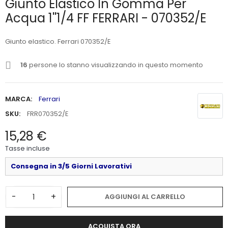
Giunto Elastico In Gomma Per
Acqua 1''1/4 FF FERRARI - 070352/E
Giunto elastico. Ferrari 070352/E
16
persone lo stanno visualizzando in questo momento
MARCA:
Ferrari
SKU:
FRR070352/E
15,28 €
Tasse incluse
Consegna in 3/5 Giorni Lavorativi
-
+
AGGIUNGI AL CARRELLO
ACQUISTA ORA