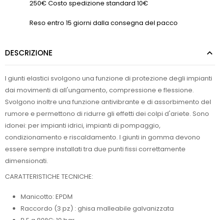
250€ Costo spedizione standard 10€
Reso entro 15 giorni dalla consegna del pacco
DESCRIZIONE
I giunti elastici svolgono una funzione di protezione degli impianti
dai movimenti di all'ungamento, compressione e flessione.
Svolgono inoltre una funzione antivibrante e di assorbimento del
rumore e permettono di ridurre gli effetti dei colpi d'ariete. Sono
idonei: per impianti idrici, impianti di pompaggio,
condizionamento e riscaldamento. I giunti in gomma devono
essere sempre installati tra due punti fissi correttamente
dimensionati.
CARATTERISTICHE TECNICHE:
Manicotto: EPDM
Raccordo (3 pz) : ghisa malleabile galvanizzata