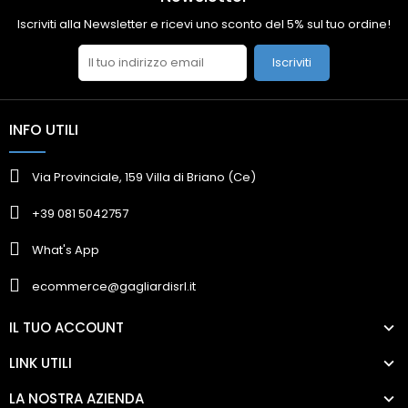
Iscriviti alla Newsletter e ricevi uno sconto del 5% sul tuo ordine!
Iscriviti
INFO UTILI
Via Provinciale, 159 Villa di Briano (Ce)
+39 081 5042757
What's App
ecommerce@gagliardisrl.it
IL TUO ACCOUNT
LINK UTILI
LA NOSTRA AZIENDA