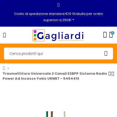
Costo di spedizione standard €10 Gratuita per ordini
superiori a 250€ *
0
Trasmettitore Universale 2 Canali E2BPP Sistema Radio
Power Ad Incasso Yokis URMET - 5454413