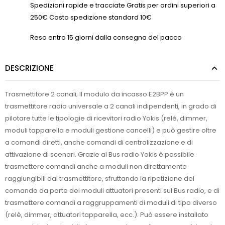
Spedizioni rapide e tracciate Gratis per ordini superiori a
250€ Costo spedizione standard 10€
Reso entro 15 giorni dalla consegna del pacco
DESCRIZIONE
Trasmettitore 2 canali; Il modulo da incasso E2BPP è un
trasmettitore radio universale a 2 canali indipendenti, in grado di
pilotare tutte le tipologie di ricevitori radio Yokis (relé, dimmer,
moduli tapparella e moduli gestione cancelli) e può gestire oltre
a comandi diretti, anche comandi di centralizzazione e di
attivazione di scenari. Grazie al Bus radio Yokis è possibile
trasmettere comandi anche a moduli non direttamente
raggiungibili dal trasmettitore, sfruttando la ripetizione del
comando da parte dei moduli attuatori presenti sul Bus radio, e di
trasmettere comandi a raggruppamenti di moduli di tipo diverso
(relè, dimmer, attuatori tapparella, ecc.). Può essere installato