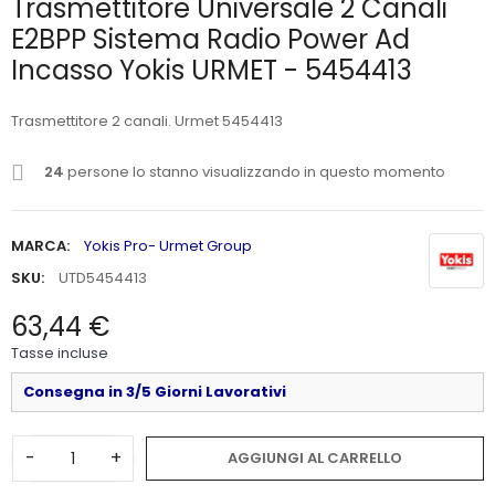
Trasmettitore Universale 2 Canali
E2BPP Sistema Radio Power Ad
Incasso Yokis URMET - 5454413
Trasmettitore 2 canali. Urmet 5454413
24
persone lo stanno visualizzando in questo momento
MARCA:
Yokis Pro- Urmet Group
SKU:
UTD5454413
63,44 €
Tasse incluse
Consegna in 3/5 Giorni Lavorativi
-
+
AGGIUNGI AL CARRELLO