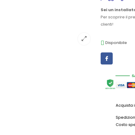
Sei un installat
Per scoprire il pr
clienti!
Disponibile
Acquista 
Spedizioni
Costo spe