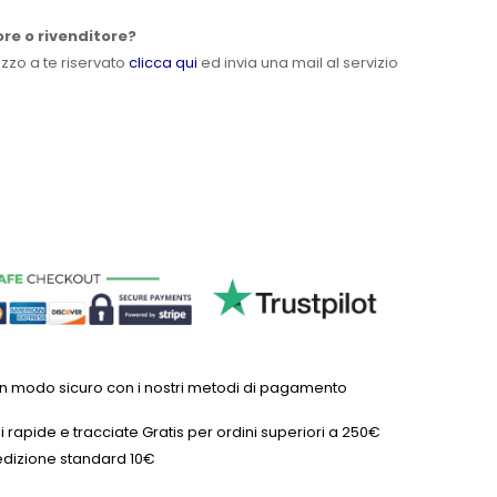
ore o rivenditore?
ezzo a te riservato
clicca qui
ed invia una mail al servizio
in modo sicuro con i nostri metodi di pagamento
 rapide e tracciate Gratis per ordini superiori a 250€
dizione standard 10€