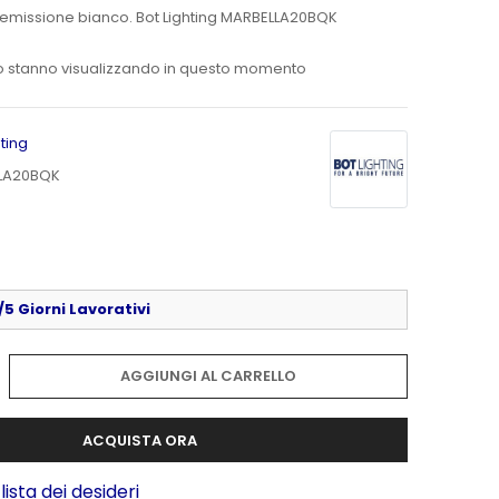
emissione bianco. Bot Lighting MARBELLA20BQK
o stanno visualizzando in questo momento
hting
LA20BQK
5 Giorni Lavorativi
AGGIUNGI AL CARRELLO
ACQUISTA ORA
lista dei desideri