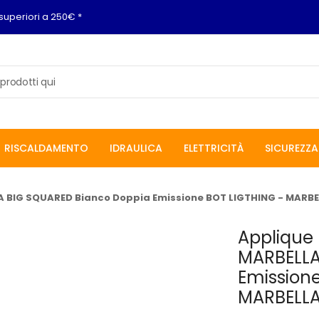
superiori a 250€ *
RISCALDAMENTO
IDRAULICA
ELETTRICITÀ
SICUREZZA
LA BIG SQUARED Bianco Doppia Emissione BOT LIGTHING - MARB
Applique 
MARBELLA
Emissione
MARBELL