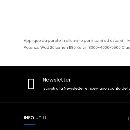
Applique da parete in alluminio per interni ed esterni _ 
Potenza Watt 20 Lumen 1180 Kelvin 3000-4000-5500 Class
Newsletter
Iscriviti alla Newsletter e ricevi uno sconto del
INFO UTILI