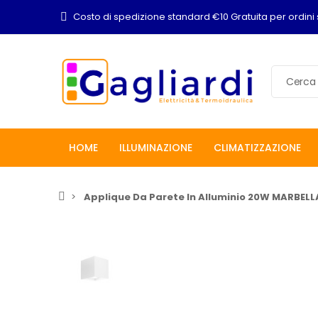
Costo di spedizione standard €10 Gratuita per ordini 
HOME
ILLUMINAZIONE
CLIMATIZZAZIONE
Applique Da Parete In Alluminio 20W MARBEL