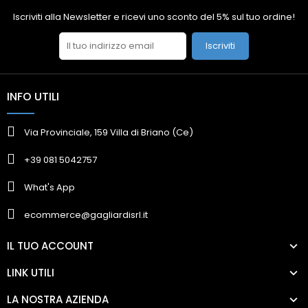
Iscriviti alla Newsletter e ricevi uno sconto del 5% sul tuo ordine!
Iscriviti
INFO UTILI
Via Provinciale, 159 Villa di Briano (Ce)
+39 081 5042757
What's App
ecommerce@gagliardisrl.it
IL TUO ACCOUNT
LINK UTILI
LA NOSTRA AZIENDA