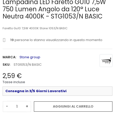
Lampadina LED Faretto GU10 7,5W
750 Lumen Angolo da 120° Luce
Neutra 4000K - STG1053/N BASIC
Faretto Gu10 7,5W 4000K Stone 1053/N BASIC
19
persone lo stanno visualizzando in questo momento
MARCA:
Stone group
SKU:
STG1053/N BASIC
2,59 €
Tasse incluse
Consegna in 3/5 Giorni Lavorativi
-
+
AGGIUNGI AL CARRELLO