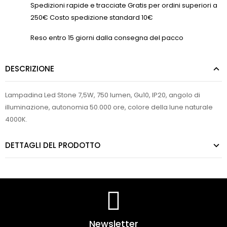
Spedizioni rapide e tracciate Gratis per ordini superiori a
250€ Costo spedizione standard 10€
Reso entro 15 giorni dalla consegna del pacco
DESCRIZIONE
Lampadina Led Stone 7,5W, 750 lumen, Gu10, IP20, angolo di
illuminazione, autonomia 50.000 ore, colore della lune naturale
4000K.
DETTAGLI DEL PRODOTTO
Newsletter