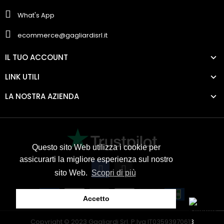
What's App
ecommerce@gagliardisrl.it
IL TUO ACCOUNT
LINK UTILI
LA NOSTRA AZIENDA
Questo sito Web utilizza i cookie per
assicurarti la migliore esperienza sul nostro
sito Web.
Scopri di più
Accetto
Copyright © 2023 Gagliardi Srl. P.Iva IT03593970613