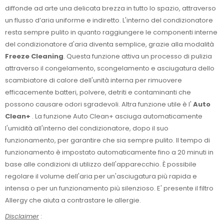
diffonde ad arte una delicata brezza in tutto lo spazio, attraverso
un flusso d’aria uniforme e indiretto. L'interno del condizionatore
resta sempre pulito in quanto raggiungere le componenti interne
del condizionatore d'aria diventa semplice, grazie alla modalità
Freeze Cleaning
. Questa funzione attiva un processo di pulizia
attraverso il congelamento, scongelamento e asciugatura dello
scambiatore di calore dell'unità interna per rimuovere
efficacemente batteri, polvere, detriti e contaminanti che
possono causare odori sgradevoli. Altra funzione utile è l'
Auto
Clean+
. La funzione Auto Clean+ asciuga automaticamente
l'umidità all'interno del condizionatore, dopo il suo
funzionamento, per garantire che sia sempre pulito. Il tempo di
funzionamento è impostato automaticamente fino a 20 minuti in
base alle condizioni di utilizzo dell'apparecchio. È possibile
regolare il volume dell'aria per un'asciugatura più rapida e
intensa o per un funzionamento più silenzioso. E' presente il filtro
Allergy che aiuta a contrastare le allergie.
Disclaimer
: