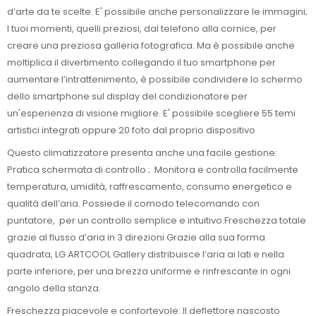
d’arte da te scelte. E' possibile anche personalizzare le immagini;
I tuoi momenti, quelli preziosi, dal telefono alla cornice, per
creare una preziosa galleria fotografica. Ma è possibile anche
moltiplica il divertimento collegando il tuo smartphone per
aumentare l’intrattenimento, è possibile condividere lo schermo
dello smartphone sul display del condizionatore per
un'esperienza di visione migliore. E' possibile scegliere 55 temi
artistici integrati oppure 20 foto dal proprio dispositivo
Questo climatizzatore presenta anche una facile gestione:
Pratica schermata di controllo ; Monitora e controlla facilmente
temperatura, umidità, raffrescamento, consumo energetico e
qualità dell’aria. Possiede il comodo telecomando con
puntatore, per un controllo semplice e intuitivo.Freschezza totale
grazie al flusso d’aria in 3 direzioni Grazie alla sua forma
quadrata, LG ARTCOOL Gallery distribuisce l’aria ai lati e nella
parte inferiore, per una brezza uniforme e rinfrescante in ogni
angolo della stanza.
Freschezza piacevole e confortevole: Il deflettore nascosto