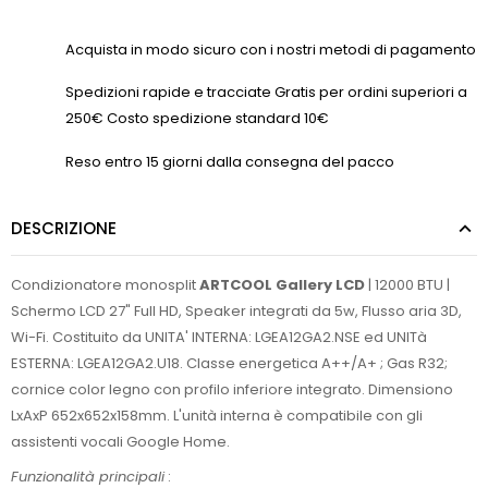
Acquista in modo sicuro con i nostri metodi di pagamento
Spedizioni rapide e tracciate Gratis per ordini superiori a
250€ Costo spedizione standard 10€
Reso entro 15 giorni dalla consegna del pacco
DESCRIZIONE
Condizionatore monosplit
ARTCOOL Gallery LCD
| 12000 BTU |
Schermo LCD 27" Full HD, Speaker integrati da 5w, Flusso aria 3D,
Wi-Fi. Costituito da UNITA' INTERNA: LGEA12GA2.NSE ed UNITà
ESTERNA: LGEA12GA2.U18. Classe energetica A++/A+ ; Gas R32;
cornice color legno con profilo inferiore integrato. Dimensiono
LxAxP 652x652x158mm. L'unità interna è compatibile con gli
assistenti vocali Google Home.
Funzionalità principali
: