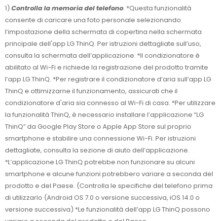
1)
Controlla la memoria del telefono
. *Questa funzionalità
consente di caricare una foto personale selezionando
l’impostazione della schermata di copertina nella schermata
principale dell'app LG ThinQ. Per istruzioni dettagliate sull’uso,
consulta la schermata dell’applicazione. *Il condizionatore è
abilitato al Wi-Fi e richiede la registrazione del prodotto tramite
l’app LG ThinQ. *Per registrare il condizionatore d’aria sull’app LG
ThinQ e ottimizzarne il funzionamento, assicurati che il
condizionatore d'aria sia connesso al Wi-Fi di casa. *Per utilizzare
la funzionalità ThinQ, è necessario installare l’applicazione “LG
ThinQ” da Google Play Store o Apple App Store sul proprio
smartphone e stabilire una connessione Wi-Fi. Per istruzioni
dettagliate, consulta la sezione di aiuto dell’applicazione.
*L’applicazione LG ThinQ potrebbe non funzionare su alcuni
smartphone e alcune funzioni potrebbero variare a seconda del
prodotto e del Paese. (Controlla le specifiche del telefono prima
di utilizzarlo (Android OS 7.0 o versione successiva, iOS 14.0 o
versione successiva) *Le funzionalità dell’app LG ThinQ possono