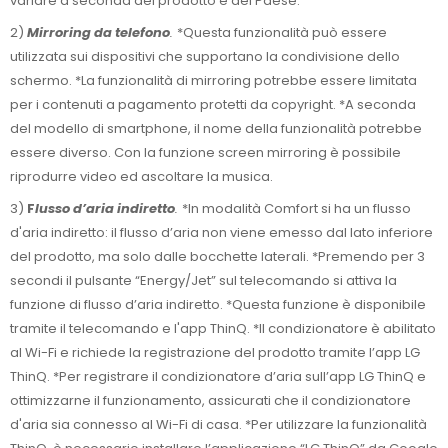
variare a seconda del prodotto e del Paese.
2)
Mirroring da telefono
.
*Questa funzionalità può essere
utilizzata sui dispositivi che supportano la condivisione dello
schermo. *La funzionalità di mirroring potrebbe essere limitata
per i contenuti a pagamento protetti da copyright. *A seconda
del modello di smartphone, il nome della funzionalità potrebbe
essere diverso. Con la funzione screen mirroring è possibile
riprodurre video ed ascoltare la musica.
3)
F
lusso d’aria indiretto
.
*In modalità Comfort si ha un flusso
d'aria indiretto: il flusso d’aria non viene emesso dal lato inferiore
del prodotto, ma solo dalle bocchette laterali. *Premendo per 3
secondi il pulsante “Energy/Jet” sul telecomando si attiva la
funzione di flusso d’aria indiretto. *Questa funzione è disponibile
tramite il telecomando e l'app ThinQ. *Il condizionatore è abilitato
al Wi-Fi e richiede la registrazione del prodotto tramite l’app LG
ThinQ. *Per registrare il condizionatore d’aria sull’app LG ThinQ e
ottimizzarne il funzionamento, assicurati che il condizionatore
d'aria sia connesso al Wi-Fi di casa. *Per utilizzare la funzionalità