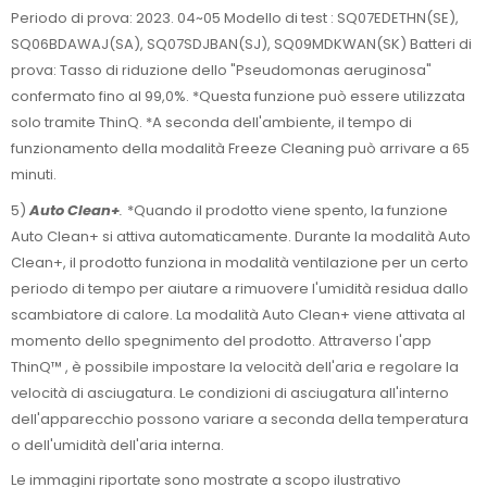
Periodo di prova: 2023. 04~05 Modello di test : SQ07EDETHN(SE),
SQ06BDAWAJ(SA), SQ07SDJBAN(SJ), SQ09MDKWAN(SK) Batteri di
prova: Tasso di riduzione dello "Pseudomonas aeruginosa"
confermato fino al 99,0%. *Questa funzione può essere utilizzata
solo tramite ThinQ. *A seconda dell'ambiente, il tempo di
funzionamento della modalità Freeze Cleaning può arrivare a 65
minuti.
5)
Auto Clean+
.
*Quando il prodotto viene spento, la funzione
Auto Clean+ si attiva automaticamente. Durante la modalità Auto
Clean+, il prodotto funziona in modalità ventilazione per un certo
periodo di tempo per aiutare a rimuovere l'umidità residua dallo
scambiatore di calore. La modalità Auto Clean+ viene attivata al
momento dello spegnimento del prodotto. Attraverso l'app
ThinQ™ , è possibile impostare la velocità dell'aria e regolare la
velocità di asciugatura. Le condizioni di asciugatura all'interno
dell'apparecchio possono variare a seconda della temperatura
o dell'umidità dell'aria interna.
Le immagini riportate sono mostrate a scopo ilustrativo