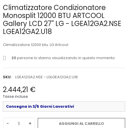
Climatizzatore Condizionatore
Monosplit 12000 BTU ARTCOOL
Gallery LCD 27'' LG - LGEA12GA2.NSE
LGEA12GA2.U18
Climatizzatore 12000 btu. LG Artcool
20
persone lo stanno visualizzando in questo momento
SKU:
LGEA12GA2.NSE - LGLGEA12GA2.U18
2.444,21 €
Tasse incluse
Consegna in 3/5 Giorni Lavorativi
-
+
AGGIUNGI AL CARRELLO