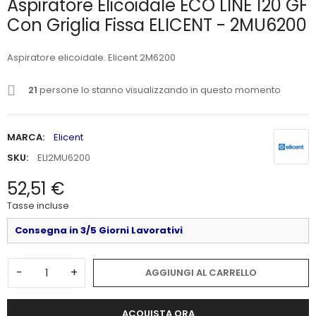
Aspiratore Elicoidale ECO LINE 120 GF
Con Griglia Fissa ELICENT - 2MU6200
Aspiratore elicoidale. Elicent 2M6200
21
persone lo stanno visualizzando in questo momento
MARCA:
Elicent
SKU:
ELI2MU6200
52,51 €
Tasse incluse
Consegna in 3/5 Giorni Lavorativi
-
+
AGGIUNGI AL CARRELLO
ACQUISTA ORA