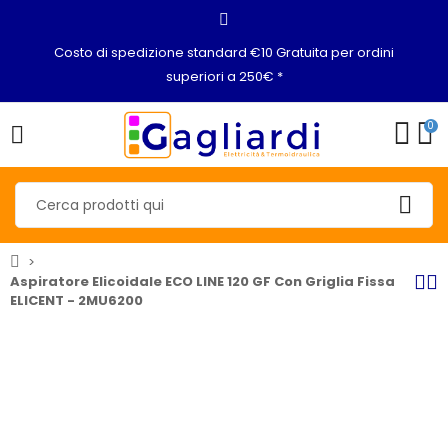
Costo di spedizione standard €10 Gratuita per ordini
superiori a 250€ *
0
Aspiratore Elicoidale ECO LINE 120 GF Con Griglia Fissa
ELICENT - 2MU6200