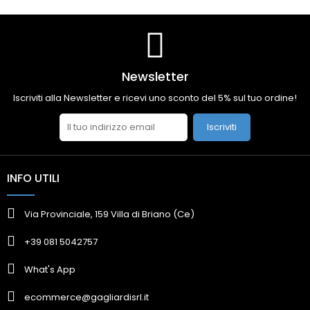
Newsletter
Iscriviti alla Newsletter e ricevi uno sconto del 5% sul tuo ordine!
Iscriviti
INFO UTILI
Via Provinciale, 159 Villa di Briano (Ce)
+39 081 5042757
What's App
ecommerce@gagliardisrl.it