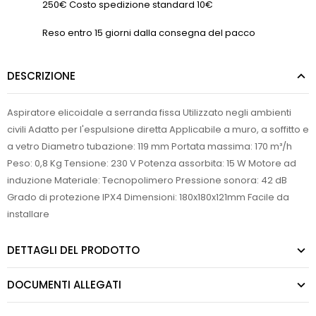
250€ Costo spedizione standard 10€
Reso entro 15 giorni dalla consegna del pacco
DESCRIZIONE
Aspiratore elicoidale a serranda fissa Utilizzato negli ambienti
civili Adatto per l'espulsione diretta Applicabile a muro, a soffitto e
a vetro Diametro tubazione: 119 mm Portata massima: 170 m³/h
Peso: 0,8 Kg Tensione: 230 V Potenza assorbita: 15 W Motore ad
induzione Materiale: Tecnopolimero Pressione sonora: 42 dB
Grado di protezione IPX4 Dimensioni: 180x180x121mm Facile da
installare
DETTAGLI DEL PRODOTTO
DOCUMENTI ALLEGATI