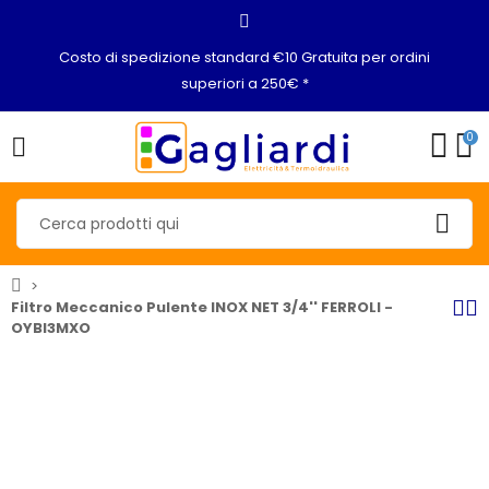
Costo di spedizione standard €10 Gratuita per ordini
superiori a 250€ *
0
Filtro Meccanico Pulente INOX NET 3/4'' FERROLI -
OYBI3MXO