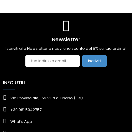
Newsletter
Iscriviti alla Newsletter e ricevi uno sconto del 5% sul tuo ordine!
Iscriviti
INFO UTILI
Via Provinciale, 159 Villa di Briano (Ce)
+39 081 5042757
What's App