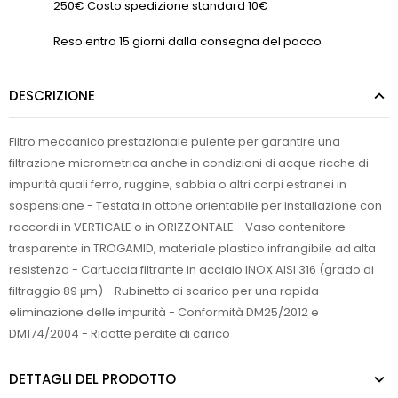
250€ Costo spedizione standard 10€
Reso entro 15 giorni dalla consegna del pacco
DESCRIZIONE
Filtro meccanico prestazionale pulente per garantire una
filtrazione micrometrica anche in condizioni di acque ricche di
impurità quali ferro, ruggine, sabbia o altri corpi estranei in
sospensione - Testata in ottone orientabile per installazione con
raccordi in VERTICALE o in ORIZZONTALE - Vaso contenitore
trasparente in TROGAMID, materiale plastico infrangibile ad alta
resistenza - Cartuccia filtrante in acciaio INOX AISI 316 (grado di
filtraggio 89 μm) - Rubinetto di scarico per una rapida
eliminazione delle impurità - Conformità DM25/2012 e
DM174/2004 - Ridotte perdite di carico
DETTAGLI DEL PRODOTTO