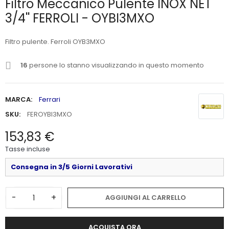
Filtro Meccanico Pulente INOX NET
3/4'' FERROLI - OYBI3MXO
Filtro pulente. Ferroli OYB3MXO
16
persone lo stanno visualizzando in questo momento
MARCA:
Ferrari
SKU:
FEROYBI3MXO
153,83 €
Tasse incluse
Consegna in 3/5 Giorni Lavorativi
-
+
AGGIUNGI AL CARRELLO
ACQUISTA ORA