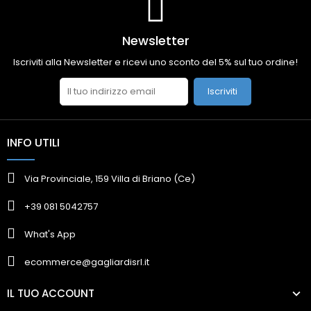
Newsletter
Iscriviti alla Newsletter e ricevi uno sconto del 5% sul tuo ordine!
Iscriviti
INFO UTILI
Via Provinciale, 159 Villa di Briano (Ce)
+39 081 5042757
What's App
ecommerce@gagliardisrl.it
IL TUO ACCOUNT