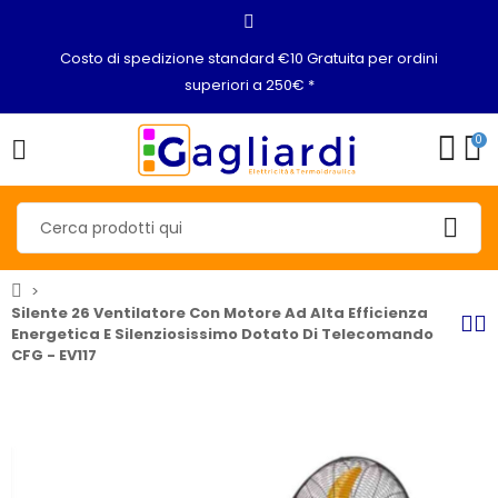
Costo di spedizione standard €10 Gratuita per ordini
superiori a 250€ *
0
Silente 26 Ventilatore Con Motore Ad Alta Efficienza
Energetica E Silenziosissimo Dotato Di Telecomando
CFG - EV117