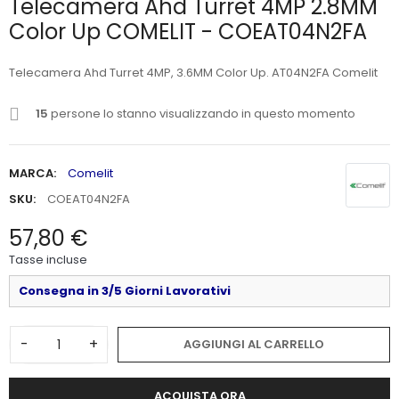
Telecamera Ahd Turret 4MP 2.8MM
Color Up COMELIT - COEAT04N2FA
Telecamera Ahd Turret 4MP, 3.6MM Color Up. AT04N2FA Comelit
15
persone lo stanno visualizzando in questo momento
MARCA:
Comelit
SKU:
COEAT04N2FA
57,80 €
Tasse incluse
Consegna in 3/5 Giorni Lavorativi
-
+
AGGIUNGI AL CARRELLO
ACQUISTA ORA