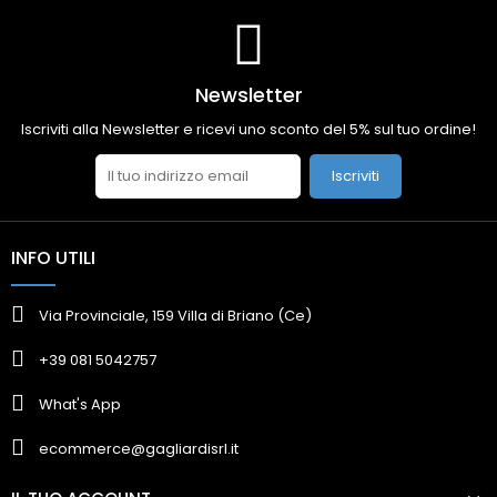
Newsletter
Iscriviti alla Newsletter e ricevi uno sconto del 5% sul tuo ordine!
Iscriviti
INFO UTILI
Via Provinciale, 159 Villa di Briano (Ce)
+39 081 5042757
What's App
ecommerce@gagliardisrl.it