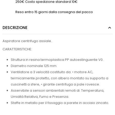
250€ Costo spedizione standard 10€
Reso entro 15 giorni dalla consegna del pacco
DESCRIZIONE
Aspiratore centrifugo assiale.
CARATTERISTICHE:
Struttura in resina termoplastica PP autoestinguente V0.
Diametro nominale 125 mm
Ventilatore a 3 velocità costituito da: • motore AC,
termicamente protetto, con albero montato su supporto a
cuscinetti a sfere, • girante centrifuga a pale rovesce.
Asservibile a sensori ambientali remoti di: Temperatura,
Umidità Relativa, Fumo e Presenza.
Staffe in metallo per il fissaggio a parete in acciaio zincato.