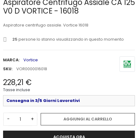
Aspiratore Centrifugo Assiale CA 125
V0 D VORTICE - 16018
Aspiratore centrifugo assiale. Vortice 16018
25
persone lo stanno visualizzando in questo momento
MARCA:
Vortice
SKU:
VOR0000016018
228,21 €
Tasse incluse
Consegna in 3/5 Giorni Lavorativi
-
+
AGGIUNGI AL CARRELLO
ACQUISTA ORA