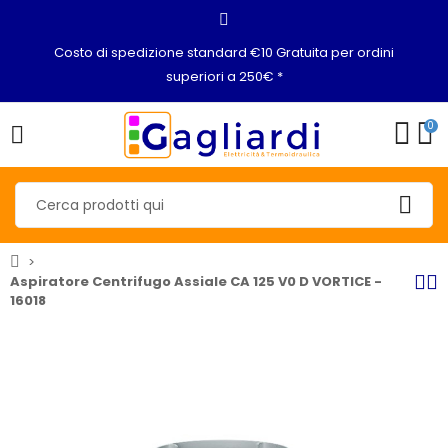
Costo di spedizione standard €10 Gratuita per ordini
superiori a 250€ *
0
Aspiratore Centrifugo Assiale CA 125 V0 D VORTICE -
16018