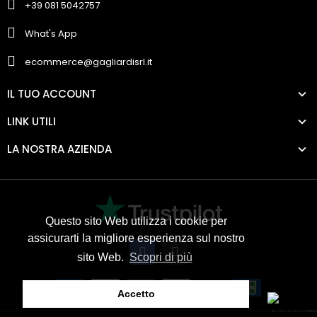
+39 081 5042757
What's App
ecommerce@gagliardisrl.it
IL TUO ACCOUNT
LINK UTILI
LA NOSTRA AZIENDA
Questo sito Web utilizza i cookie per
assicurarti la migliore esperienza sul nostro
sito Web.
Scopri di più
Accetto