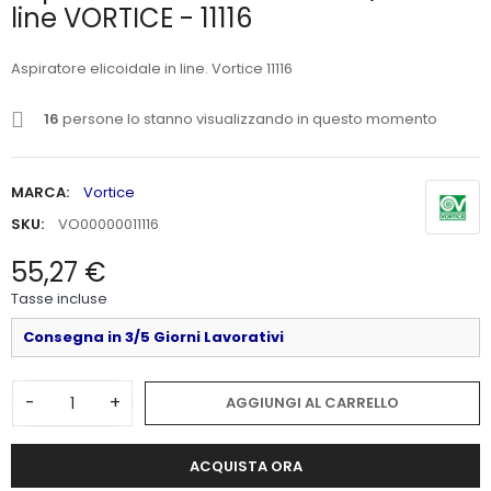
line VORTICE - 11116
Aspiratore elicoidale in line. Vortice 11116
16
persone lo stanno visualizzando in questo momento
MARCA:
Vortice
SKU:
VO00000011116
55,27 €
Tasse incluse
Consegna in 3/5 Giorni Lavorativi
-
+
AGGIUNGI AL CARRELLO
ACQUISTA ORA