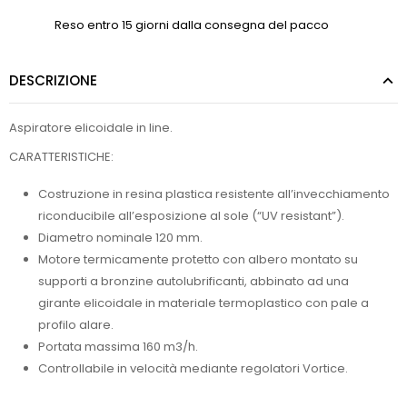
Reso entro 15 giorni dalla consegna del pacco
DESCRIZIONE
Aspiratore elicoidale in line.
CARATTERISTICHE:
Costruzione in resina plastica resistente all’invecchiamento
riconducibile all’esposizione al sole (“UV resistant”).
Diametro nominale 120 mm.
Motore termicamente protetto con albero montato su
supporti a bronzine autolubrificanti, abbinato ad una
girante elicoidale in materiale termoplastico con pale a
profilo alare.
Portata massima 160 m3/h.
Controllabile in velocità mediante regolatori Vortice.