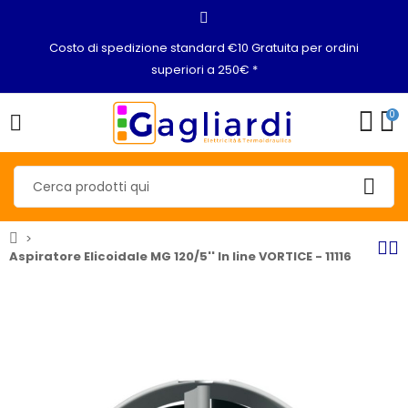
Costo di spedizione standard €10 Gratuita per ordini
superiori a 250€ *
0
Aspiratore Elicoidale MG 120/5'' In line VORTICE - 11116