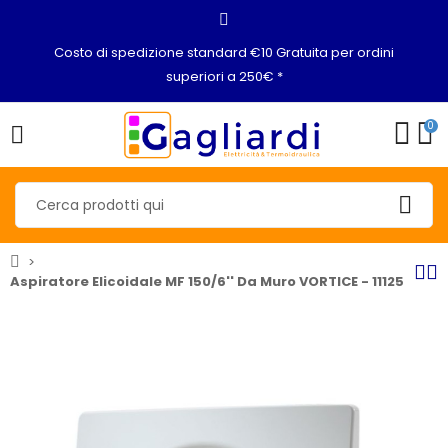
Costo di spedizione standard €10 Gratuita per ordini
superiori a 250€ *
0
Aspiratore Elicoidale MF 150/6'' Da Muro VORTICE - 11125