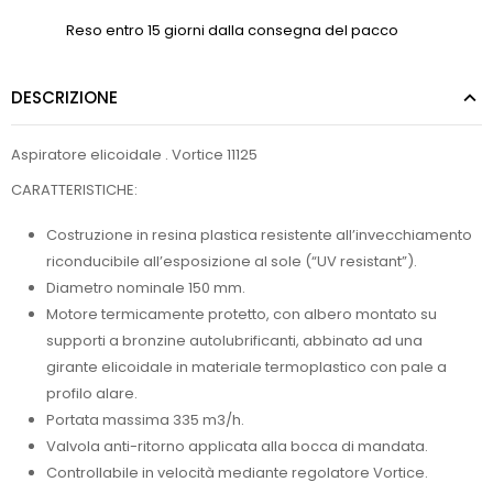
Reso entro 15 giorni dalla consegna del pacco
DESCRIZIONE
Aspiratore elicoidale . Vortice 11125
CARATTERISTICHE:
Costruzione in resina plastica resistente all’invecchiamento
riconducibile all’esposizione al sole (“UV resistant”).
Diametro nominale 150 mm.
Motore termicamente protetto, con albero montato su
supporti a bronzine autolubrificanti, abbinato ad una
girante elicoidale in materiale termoplastico con pale a
profilo alare.
Portata massima 335 m3/h.
Valvola anti-ritorno applicata alla bocca di mandata.
Controllabile in velocità mediante regolatore Vortice.