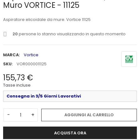
Muro VORTICE - 11125
Aspiratore elicoidale da mure. Vortice 11125
20
persone lo stanno visualizzando in questo momento
MARCA:
Vortice
SKU:
VOR0000011125
155,73 €
Tasse incluse
Consegna in 3/5 Giorni Lavorativi
-
+
AGGIUNGI AL CARRELLO
ACQUISTA ORA