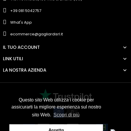
+39 081 5042757
What's App
ecommerce@gagliardisrl.it
IL TUO ACCOUNT
LINK UTILI
LA NOSTRA AZIENDA
Questo sito Web utilizza i cookie per
assicurarti la migliore esperienza sul nostro
sito Web.
Scopri di più
Accetto