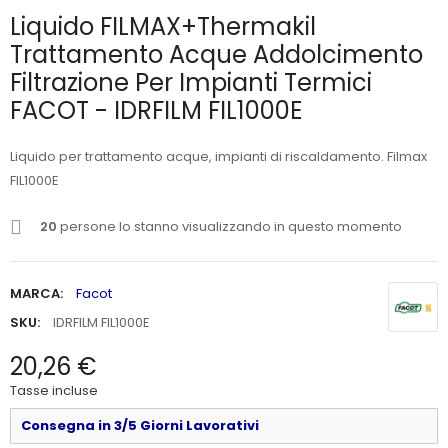
Liquido FILMAX+Thermakil
Trattamento Acque Addolcimento
Filtrazione Per Impianti Termici
FACOT - IDRFILM FIL1000E
Liquido per trattamento acque, impianti di riscaldamento. Filmax
FIL1000E
20
persone lo stanno visualizzando in questo momento
MARCA:
Facot
SKU:
IDRFILM FIL1000E
20,26 €
Tasse incluse
Consegna in 3/5 Giorni Lavorativi