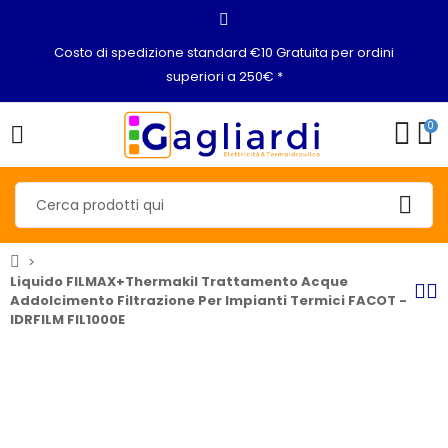
Costo di spedizione standard €10 Gratuita per ordini
superiori a 250€ *
0
Liquido FILMAX+Thermakil Trattamento Acque
Addolcimento Filtrazione Per Impianti Termici FACOT -
IDRFILM FIL1000E