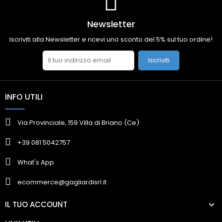
Newsletter
Iscriviti alla Newsletter e ricevi uno sconto del 5% sul tuo ordine!
Iscriviti
INFO UTILI
Via Provinciale, 159 Villa di Briano (Ce)
+39 081 5042757
What's App
ecommerce@gagliardisrl.it
IL TUO ACCOUNT