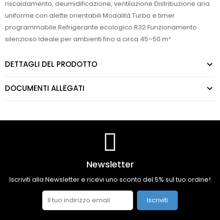
riscaldamento, deumidificazione, ventilazione Distribuzione aria
uniforme con alette orientabili Modalità Turbo e timer
programmabile Refrigerante ecologico R32 Funzionamento
silenzioso Ideale per ambienti fino a circa 45–50 m²
DETTAGLI DEL PRODOTTO
DOCUMENTI ALLEGATI
Newsletter
Iscriviti alla Newsletter e ricevi uno sconto del 5% sul tuo ordine!
Iscriviti