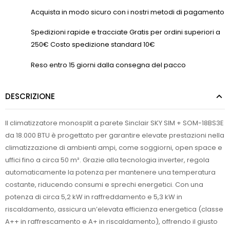
Acquista in modo sicuro con i nostri metodi di pagamento
Spedizioni rapide e tracciate Gratis per ordini superiori a
250€ Costo spedizione standard 10€
Reso entro 15 giorni dalla consegna del pacco
DESCRIZIONE
Il climatizzatore monosplit a parete Sinclair SKY SIM + SOM-18BS3E
da 18.000 BTU è progettato per garantire elevate prestazioni nella
climatizzazione di ambienti ampi, come soggiorni, open space e
uffici fino a circa 50 m². Grazie alla tecnologia inverter, regola
automaticamente la potenza per mantenere una temperatura
costante, riducendo consumi e sprechi energetici. Con una
potenza di circa 5,2 kW in raffreddamento e 5,3 kW in
riscaldamento, assicura un’elevata efficienza energetica (classe
A++ in raffrescamento e A+ in riscaldamento), offrendo il giusto