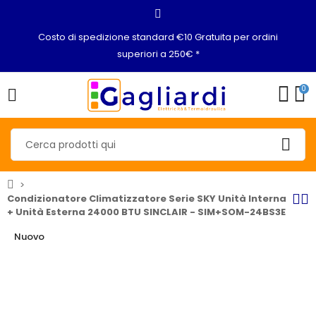
Costo di spedizione standard €10 Gratuita per ordini
superiori a 250€ *
0
Condizionatore Climatizzatore Serie SKY Unità Interna
+ Unità Esterna 24000 BTU SINCLAIR - SIM+SOM-24BS3E
Nuovo