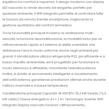
equilibrio tra comfort e risparmio. Il design moderno con display
LED nascosto lo rende discreto ed elegante, perfetto per
qualsiasi ambiente. Il WiFi integrato permette di controllare tutte
le funzioni da remoto tramite smartphone, migliorando la
gestione quotidiana del comfort domestico.
Tra le funzionalità principali troviamo la ventilazione multi-
velocità, la funzione deumidificazione, la modalità turbo per un
raffrescamento rapido e il sistema di alette orientabili, che
distribuisce l’aria in modo uniforme anche negli ambienti più
grandi. Il climatizzatore utilizza refrigerante R32, più efficiente e a
basso impatto ambientale, ed è progettato per funzionare in
modo silenzioso e affidabile, nonostante l’elevata potenza.
Inoltre, è dotato di sbrinamento intelligente e riscaldamento
dell’unità esterna, garantendo prestazioni ottimali anche durante
l’utilizzo invernale e a basse temperature.
Caratteristiche principali Capacità: 18.000 BTU (5,2 kW freddo / 5,3
kW caldo) Classe energetica: A++ / A+ Tecnologia: Inverter WiFi
integrato Display nascosto Funzioni: raffrescamento,