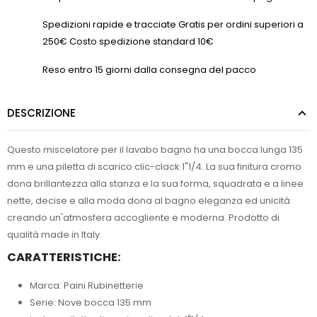
Spedizioni rapide e tracciate Gratis per ordini superiori a
250€ Costo spedizione standard 10€
Reso entro 15 giorni dalla consegna del pacco
DESCRIZIONE
Questo miscelatore per il lavabo bagno ha una bocca lunga 135
mm e una piletta di scarico clic-clack 1"1/4. La sua finitura cromo
dona brillantezza alla stanza e la sua forma, squadrata e a linee
nette, decise e alla moda dona al bagno eleganza ed unicità
creando un'atmosfera accogliente e moderna. Prodotto di
qualità made in Italy.
CARATTERISTICHE:
Marca: Paini Rubinetterie
Serie: Nove bocca 135 mm