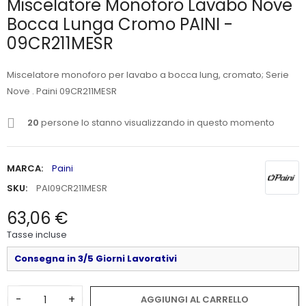
Miscelatore Monoforo Lavabo Nove
Bocca Lunga Cromo PAINI -
09CR211MESR
Miscelatore monoforo per lavabo a bocca lung, cromato; Serie
Nove . Paini 09CR211MESR
20
persone lo stanno visualizzando in questo momento
MARCA:
Paini
SKU:
PAI09CR211MESR
63,06 €
Tasse incluse
Consegna in 3/5 Giorni Lavorativi
-
+
AGGIUNGI AL CARRELLO