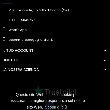
Via Provinciale, 159 Villa di Briano (Ce)
+39 081 5042757
What's App
ecommerce@gagliardisrl.it
IL TUO ACCOUNT
LINK UTILI
LA NOSTRA AZIENDA
Questo sito Web utilizza i cookie per
assicurarti la migliore esperienza sul nostro
sito Web.
Scopri di più