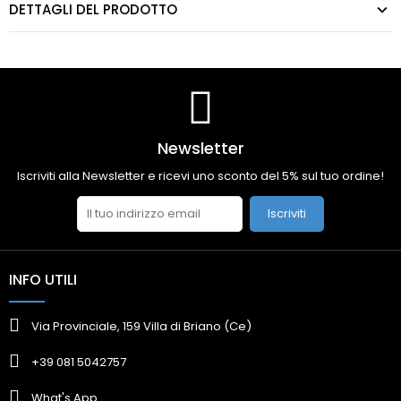
DETTAGLI DEL PRODOTTO
Newsletter
Iscriviti alla Newsletter e ricevi uno sconto del 5% sul tuo ordine!
Iscriviti
INFO UTILI
Via Provinciale, 159 Villa di Briano (Ce)
+39 081 5042757
What's App