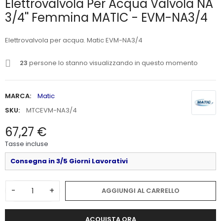
Elettrovalvola Per Acqua Valvola NA
3/4'' Femmina MATIC - EVM-NA3/4
Elettrovalvola per acqua. Matic EVM-NA3/4
23
persone lo stanno visualizzando in questo momento
MARCA:
Matic
SKU:
MTCEVM-NA3/4
67,27 €
Tasse incluse
Consegna in 3/5 Giorni Lavorativi
-
+
AGGIUNGI AL CARRELLO
ACQUISTA ORA