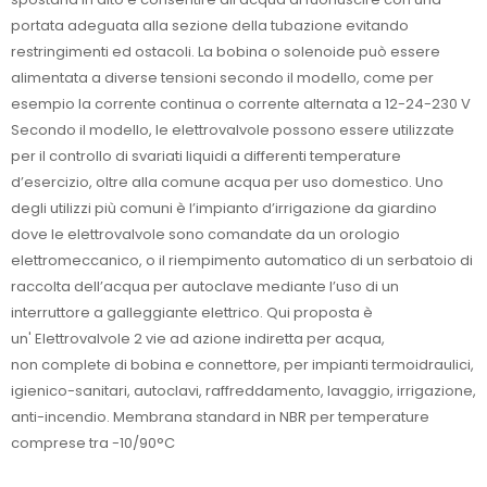
portata adeguata alla sezione della tubazione evitando
restringimenti ed ostacoli. La bobina o solenoide può essere
alimentata a diverse tensioni secondo il modello, come per
esempio la corrente continua o corrente alternata a 12-24-230 V
Secondo il modello, le elettrovalvole possono essere utilizzate
per il controllo di svariati liquidi a differenti temperature
d’esercizio, oltre alla comune acqua per uso domestico. Uno
degli utilizzi più comuni è l’impianto d’irrigazione da giardino
dove le elettrovalvole sono comandate da un orologio
elettromeccanico, o il riempimento automatico di un serbatoio di
raccolta dell’acqua per autoclave mediante l’uso di un
interruttore a galleggiante elettrico. Qui proposta è
un' Elettrovalvole 2 vie ad azione indiretta per acqua,
non complete di bobina e connettore, per impianti termoidraulici,
igienico-sanitari, autoclavi, raffreddamento, lavaggio, irrigazione,
anti-incendio. Membrana standard in NBR per temperature
comprese tra -10/90°C