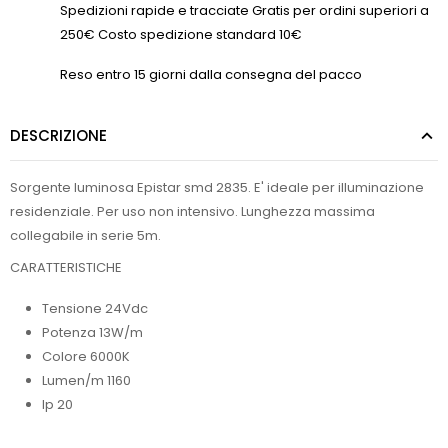
Spedizioni rapide e tracciate Gratis per ordini superiori a
250€ Costo spedizione standard 10€
Reso entro 15 giorni dalla consegna del pacco
DESCRIZIONE
Sorgente luminosa Epistar smd 2835. E' ideale per illuminazione
residenziale. Per uso non intensivo. Lunghezza massima
collegabile in serie 5m.
CARATTERISTICHE
Tensione 24Vdc
Potenza 13W/m
Colore 6000K
Lumen/m 1160
Ip 20