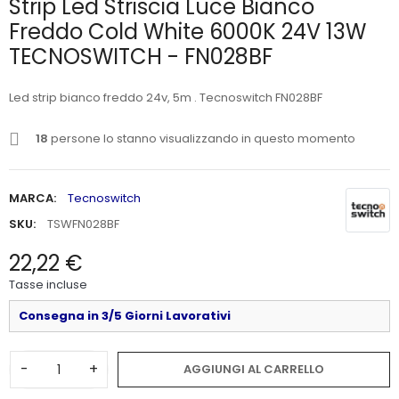
Strip Led Striscia Luce Bianco
Freddo Cold White 6000K 24V 13W
TECNOSWITCH - FN028BF
Led strip bianco freddo 24v, 5m . Tecnoswitch FN028BF
18
persone lo stanno visualizzando in questo momento
MARCA:
Tecnoswitch
SKU:
TSWFN028BF
22,22 €
Tasse incluse
Consegna in 3/5 Giorni Lavorativi
-
+
AGGIUNGI AL CARRELLO