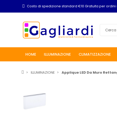
Costo di spedizione standard €10 Gratuita per ordini 
HOME
ILLUMINAZIONE
CLIMATIZZAZIONE
ILLUMINAZIONE
Applique LED Da Muro Rettang