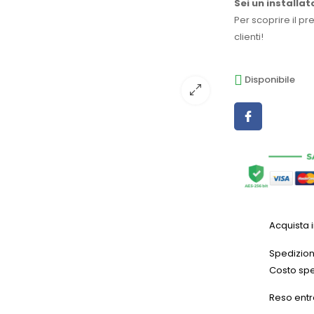
Sei un installat
Per scoprire il pr
clienti!
Disponibile
Acquista 
Spedizioni
Costo spe
Reso entr