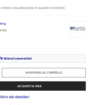
o stanno visualizzando in questo momento
hting
E10B
5 Giorni Lavorativi
AGGIUNGI AL CARRELLO
ACQUISTA ORA
lista dei desideri