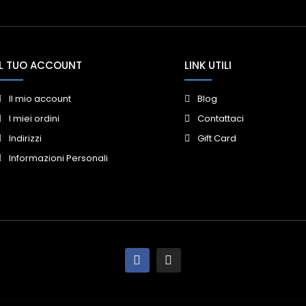
IL TUO ACCOUNT
LINK UTILI
Il mio account
Blog
I miei ordini
Contattaci
Indirizzi
Gift Card
Informazioni Personali