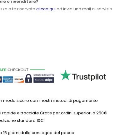
ore o rivenditore?
ezzo a te riservato
clicca qui
ed invia una mail al servizio
in modo sicuro con i nostri metodi di pagamento
 rapide e tracciate Gratis per ordini superiori a 250€
dizione standard 10€
o 15 giorni dalla consegna del pacco