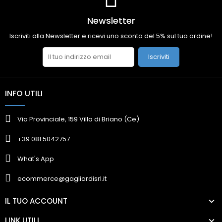
Newsletter
Iscriviti alla Newsletter e ricevi uno sconto del 5% sul tuo ordine!
Iscriviti
INFO UTILI
Via Provinciale, 159 Villa di Briano (Ce)
+39 081 5042757
What's App
ecommerce@gagliardisrl.it
IL TUO ACCOUNT
LINK UTILI