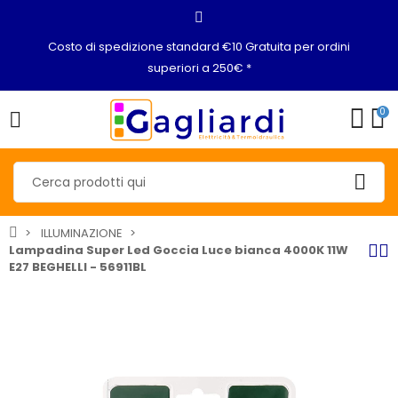
Costo di spedizione standard €10 Gratuita per ordini
superiori a 250€ *
0
ILLUMINAZIONE
Lampadina Super Led Goccia Luce bianca 4000K 11W
E27 BEGHELLI - 56911BL