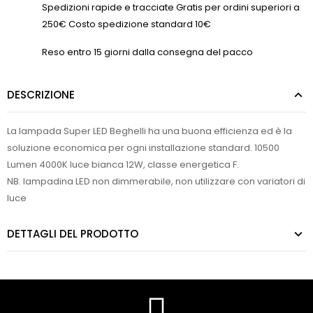
Spedizioni rapide e tracciate Gratis per ordini superiori a
250€ Costo spedizione standard 10€
Reso entro 15 giorni dalla consegna del pacco
DESCRIZIONE
La lampada Super LED Beghelli ha una buona efficienza ed è la
soluzione economica per ogni installazione standard. 10500
Lumen 4000K luce bianca 12W, classe energetica F.
NB. lampadina LED non dimmerabile, non utilizzare con variatori di
luce
DETTAGLI DEL PRODOTTO