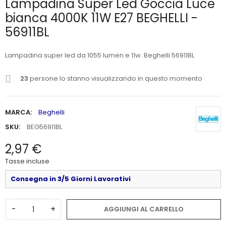
Lampadina Super Led Goccia Luce
bianca 4000K 11W E27 BEGHELLI -
56911BL
Lampadina super led da 1055 lumen e 11w. Beghelli 56911BL
23
persone lo stanno visualizzando in questo momento
MARCA:
Beghelli
SKU:
BEG56911BL
2,97 €
Tasse incluse
Consegna in 3/5 Giorni Lavorativi
-
+
AGGIUNGI AL CARRELLO