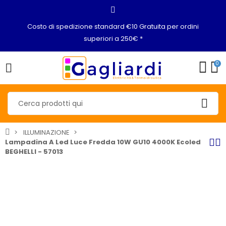
Costo di spedizione standard €10 Gratuita per ordini
superiori a 250€ *
0
ILLUMINAZIONE
Lampadina A Led Luce Fredda 10W GU10 4000K Ecoled
BEGHELLI - 57013