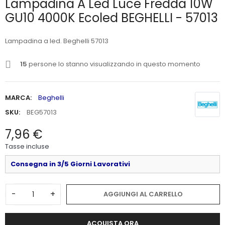
Lampadina A Led Luce Fredda 10W
GU10 4000K Ecoled BEGHELLI - 57013
Lampadina a led. Beghelli 57013
15
persone lo stanno visualizzando in questo momento
MARCA:
Beghelli
SKU:
BEG57013
7,96 €
Tasse incluse
Consegna in 3/5 Giorni Lavorativi
-
+
AGGIUNGI AL CARRELLO
ACQUISTA ORA