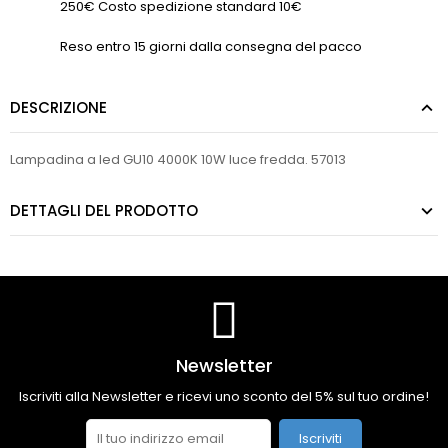
250€ Costo spedizione standard 10€
Reso entro 15 giorni dalla consegna del pacco
DESCRIZIONE
Lampadina a led GU10 4000K 10W luce fredda. 57013
DETTAGLI DEL PRODOTTO
Newsletter
Iscriviti alla Newsletter e ricevi uno sconto del 5% sul tuo ordine!
Iscriviti