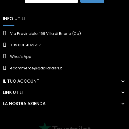
INFO UTILI
Via Provinciale, 159 Villa di Briano (Ce)
+39 081 5042757
What's App
ecommerce@gagliardisrl.it
IL TUO ACCOUNT
LINK UTILI
LA NOSTRA AZIENDA