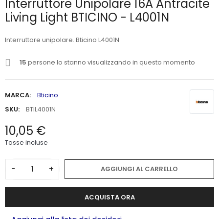
Interruttore Unipolare 16A Antracite
Living Light BTICINO - L4001N
Interruttore unipolare. Bticino L4001N
15
persone lo stanno visualizzando in questo momento
MARCA:
Bticino
SKU:
BTIL4001N
10,05 €
Tasse incluse
-
+
AGGIUNGI AL CARRELLO
ACQUISTA ORA