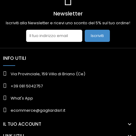
Newsletter
Iscriviti alla Newsletter e ricevi uno sconto del 5% sul tuo ordine!
Iscriviti
INFO UTILI
Via Provinciale, 159 Villa di Briano (Ce)
+39 081 5042757
What's App
ecommerce@gagliardisrl.it
IL TUO ACCOUNT
LINK UTILI