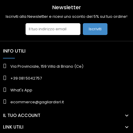
Newsletter
Iscriviti alla Newsletter e ricevi uno sconto del 5% sul tuo ordine!
Iscriviti
INFO UTILI
Via Provinciale, 159 Villa di Briano (Ce)
+39 081 5042757
What's App
ecommerce@gagliardisrl.it
IL TUO ACCOUNT
LINK UTILI