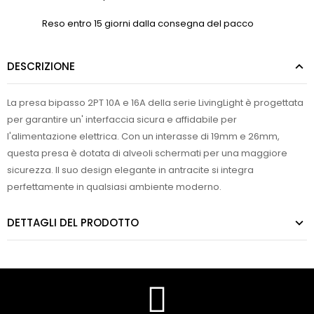
Reso entro 15 giorni dalla consegna del pacco
DESCRIZIONE
La presa bipasso 2PT 10A e 16A della serie LivingLight è progettata
per garantire un' interfaccia sicura e affidabile per
l'alimentazione elettrica. Con un interasse di 19mm e 26mm,
questa presa è dotata di alveoli schermati per una maggiore
sicurezza. Il suo design elegante in antracite si integra
perfettamente in qualsiasi ambiente moderno.
DETTAGLI DEL PRODOTTO