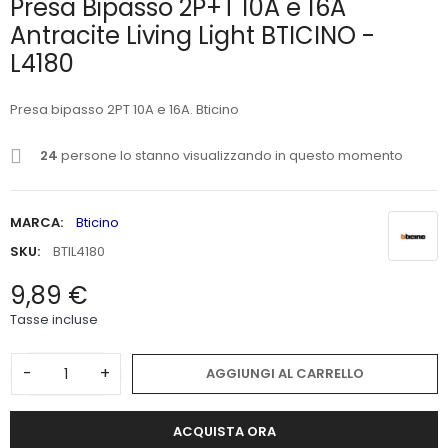
Presa Bipasso 2P+T 10A e 16A
Antracite Living Light BTICINO -
L4180
Presa bipasso 2PT 10A e 16A. Bticino
24
persone lo stanno visualizzando in questo momento
MARCA:
Bticino
SKU:
BTIL4180
9,89 €
Tasse incluse
-
+
AGGIUNGI AL CARRELLO
ACQUISTA ORA