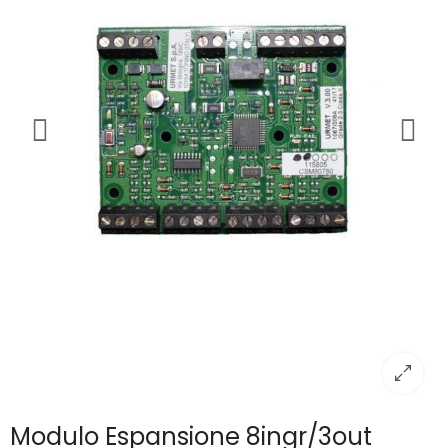
Modulo Espansione 8ingr/3out