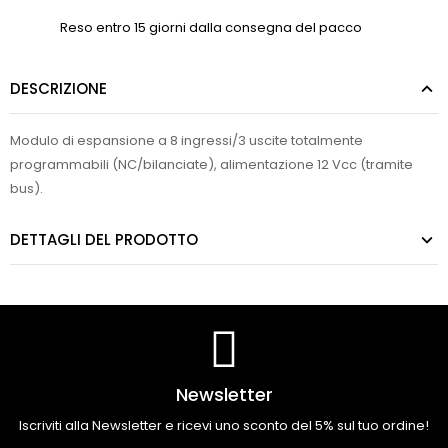
Reso entro 15 giorni dalla consegna del pacco
DESCRIZIONE
Modulo di espansione a 8 ingressi/3 uscite totalmente
programmabili (NC/bilanciate), alimentazione 12 Vcc (tramite
bus).
DETTAGLI DEL PRODOTTO
Newsletter
Iscriviti alla Newsletter e ricevi uno sconto del 5% sul tuo ordine!