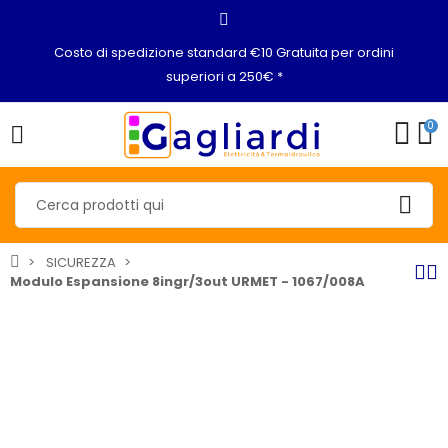
Costo di spedizione standard €10 Gratuita per ordini
superiori a 250€ *
0
SICUREZZA
Modulo Espansione 8ingr/3out URMET - 1067/008A