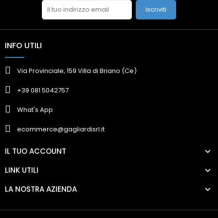
Iscriviti
INFO UTILI
Via Provinciale, 159 Villa di Briano (Ce)
+39 081 5042757
What's App
ecommerce@gagliardisrl.it
IL TUO ACCOUNT
LINK UTILI
LA NOSTRA AZIENDA