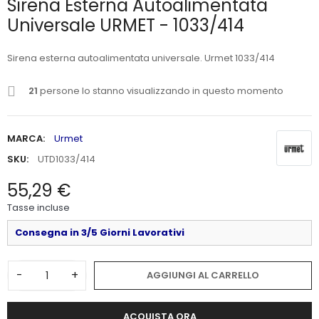
Sirena Esterna Autoalimentata
Universale URMET - 1033/414
Sirena esterna autoalimentata universale. Urmet 1033/414
21
persone lo stanno visualizzando in questo momento
MARCA:
Urmet
SKU:
UTD1033/414
55,29 €
Tasse incluse
Consegna in 3/5 Giorni Lavorativi
-
+
AGGIUNGI AL CARRELLO
ACQUISTA ORA