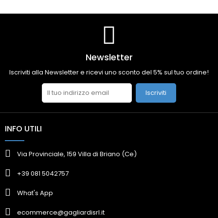
Newsletter
Iscriviti alla Newsletter e ricevi uno sconto del 5% sul tuo ordine!
Iscriviti
INFO UTILI
Via Provinciale, 159 Villa di Briano (Ce)
+39 081 5042757
What's App
ecommerce@gagliardisrl.it