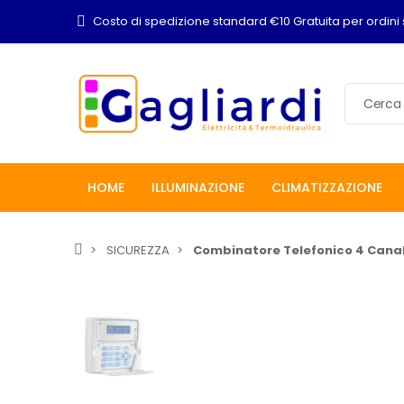
Costo di spedizione standard €10 Gratuita per ordini 
HOME
ILLUMINAZIONE
CLIMATIZZAZIONE
SICUREZZA
Combinatore Telefonico 4 Canal