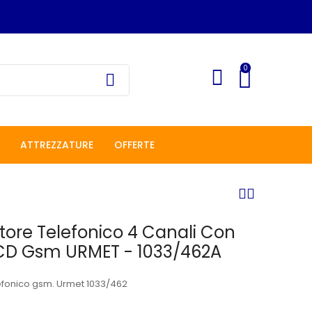
0
ATTREZZATURE
OFFERTE
ore Telefonico 4 Canali Con
LCD Gsm URMET - 1033/462A
fonico gsm. Urmet 1033/462