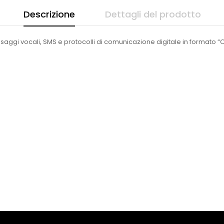
Descrizione
Dettagli del prodotto
i vocali, SMS e protocolli di comunicazione digitale in formato “Contac