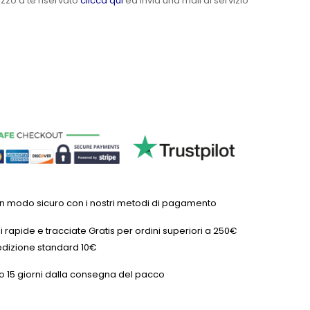
ezzo a te riservato
clicca qui
ed invia una mail al servizio
in modo sicuro con i nostri metodi di pagamento
 rapide e tracciate Gratis per ordini superiori a 250€
dizione standard 10€
o 15 giorni dalla consegna del pacco