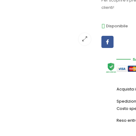
Per scoprire il pr
clienti!
Disponibile
Acquista 
Spedizioni
Costo spe
Reso entr