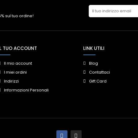
 5% sul tuo ordine!
IL TUO ACCOUNT
LINK UTILI
Il mio account
Blog
I miei ordini
Contattaci
Indirizzi
Gift Card
Informazioni Personali