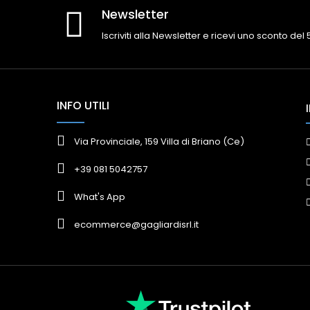
Newsletter
Iscriviti alla Newsletter e ricevi uno sconto del
INFO UTILI
Via Provinciale, 159 Villa di Briano (Ce)
+39 081 5042757
What's App
ecommerce@gagliardisrl.it