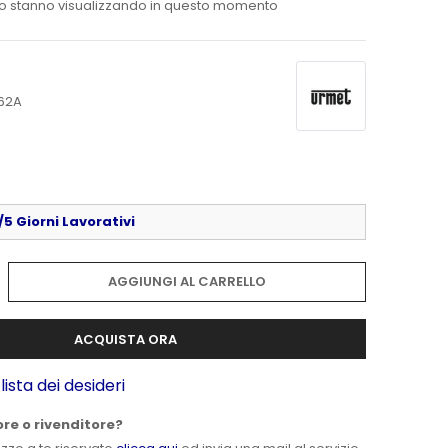
o stanno visualizzando in questo momento
62A
5 Giorni Lavorativi
AGGIUNGI AL CARRELLO
ACQUISTA ORA
lista dei desideri
ore o rivenditore?