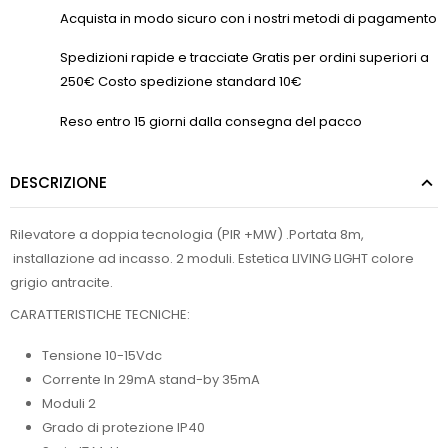
Acquista in modo sicuro con i nostri metodi di pagamento
Spedizioni rapide e tracciate Gratis per ordini superiori a
250€ Costo spedizione standard 10€
Reso entro 15 giorni dalla consegna del pacco
DESCRIZIONE
Rilevatore a doppia tecnologia (PIR +MW) .Portata 8m,
installazione ad incasso. 2 moduli. Estetica LIVING LIGHT colore
grigio antracite.
CARATTERISTICHE TECNICHE:
Tensione 10-15Vdc
Corrente In 29mA stand-by 35mA
Moduli 2
Grado di protezione IP40