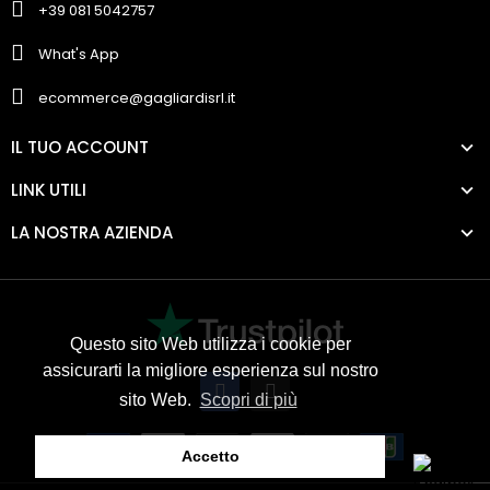
+39 081 5042757
What's App
ecommerce@gagliardisrl.it
IL TUO ACCOUNT
LINK UTILI
LA NOSTRA AZIENDA
Questo sito Web utilizza i cookie per
assicurarti la migliore esperienza sul nostro
sito Web.
Scopri di più
Accetto