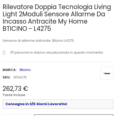
Rilevatore Doppia Tecnologia Living
Light 2Moduli Sensore Allarme Da
Incasso Antracite My Home
BTICINO - L4275
Sensore di allarme antracite. Bticino L4275
17
persone lo stanno visualizzando in questo momento
MARCA:
Bticino
SKU:
BTI4275
262,73 €
Tasse incluse
Consegna in 3/5 Giorni Lavorativi