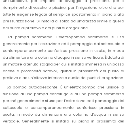
un’autoclave, per impianti di lavaggio a pressione, per il
riempimento di vasche e piscine, per l’irrigazione oltre che per
tutte le esigenze legate al semplice spostamento in piano o alla
pressurizzazione. Si installa di solito ad un’altezza simile a quella
del punto di prelievo e dei punti di erogazione.
- La pompa sommersa. L’elettropompa sommersa si usa
generalmente per l’estrazione ed il pompaggio dal sottosuolo e
contemporaneamente conferisce pressione in uscita, in modo
da alimentare una colonna d’acqua in senso verticale. È dotata di
un motore a tenuta stagna per cui si installa immersa in un pozzo
anche a profondità notevoli, quindi in prossimità del punto di
prelievo e ad un’altezza inferiore a quella dei punti di erogazione.
- La pompa autoadescante. È un’elettropompa che unisce la
funzione di una pompa centrifuga e di una pompa sommersa
perché generalmente si usa per l’estrazione ed il pompaggio dal
sottosuolo e contemporaneamente conferisce pressione in
uscita, in modo da alimentare una colonna d’acqua in senso
verticale. Generalmente si installa sul piano in prossimità del