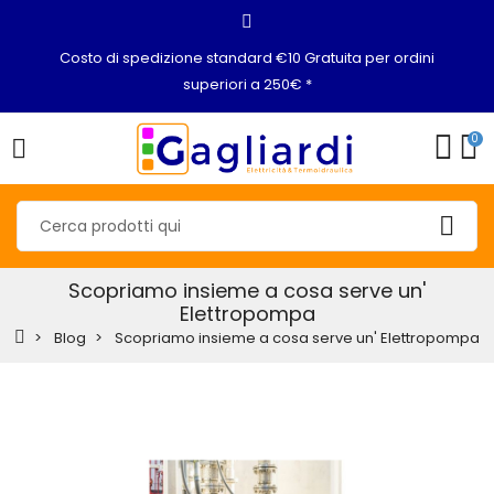
Costo di spedizione standard €10 Gratuita per ordini
superiori a 250€ *
0
Scopriamo insieme a cosa serve un'
Elettropompa
Blog
Scopriamo insieme a cosa serve un' Elettropompa