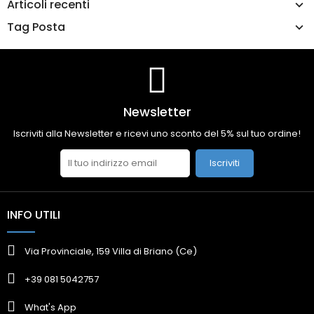
Articoli recenti
Tag Posta
Newsletter
Iscriviti alla Newsletter e ricevi uno sconto del 5% sul tuo ordine!
Iscriviti
INFO UTILI
Via Provinciale, 159 Villa di Briano (Ce)
+39 081 5042757
What's App