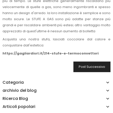
più di tempo. Le stufe elettriche generalmente riscaldano più
velocemente di quelle a gas, sono meno ingombranti e spesso
hanno un design d'arredo. la loro installazione è semplice e sono
molto sicure. Le STUFE A GAS sono più adatte per stanze più
grandi e per riscaldare ambienti più estesi; altro vantaggio molto
apprezzato di quest'ultime è nessun aumento di bolletta
Acquista una nostra stufa, lasciati coccolare dal calore e
conquistare dall'estetica:
https://gagliardisrl.it/214-stufe-e-termoconvettori
Post Successivo
Categoria
archivio del blog
Ricerca Blog
Articoli popolari