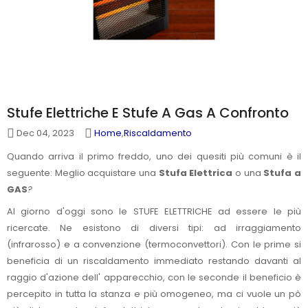
Stufe Elettriche E Stufe A Gas A Confronto
Dec 04, 2023
Home
,
Riscaldamento
Quando arriva il primo freddo, uno dei quesiti più comuni è il
seguente: Meglio acquistare una
Stufa Elettrica
o una
Stufa a
GAS
?
Al giorno d'oggi sono le STUFE ELETTRICHE ad essere le più
ricercate. Ne esistono di diversi tipi: ad irraggiamento
(infrarosso) e a convenzione (termoconvettori). Con le prime si
beneficia di un riscaldamento immediato restando davanti al
raggio d'azione dell' apparecchio, con le seconde il beneficio è
percepito in tutta la stanza e più omogeneo, ma ci vuole un pò