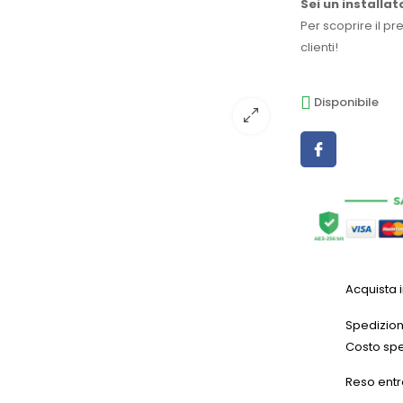
Sei un installat
Per scoprire il pr
clienti!
Disponibile
Acquista 
Spedizioni
Costo spe
Reso entr