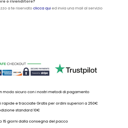
ore o rivenditore?
ezzo a te riservato
clicca qui
ed invia una mail al servizio
in modo sicuro con i nostri metodi di pagamento
 rapide e tracciate Gratis per ordini superiori a 250€
dizione standard 10€
o 15 giorni dalla consegna del pacco