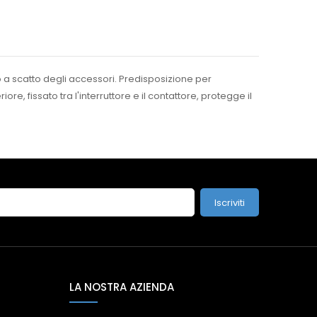
 a scatto degli accessori. Predisposizione per
e, fissato tra l'interruttore e il contattore, protegge il
Iscriviti
LA NOSTRA AZIENDA