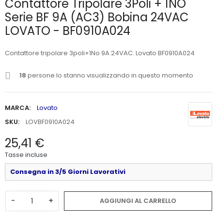
Contattore Tripolare 3Poli + 1NO
Serie BF 9A (AC3) Bobina 24VAC
LOVATO - BF0910A024
Contattore tripolare 3poli+1No 9A 24VAC. Lovato BF0910A024
18
persone lo stanno visualizzando in questo momento
MARCA:
Lovato
SKU:
LOVBF0910A024
25,41 €
Tasse incluse
Consegna in 3/5 Giorni Lavorativi
-
+
AGGIUNGI AL CARRELLO