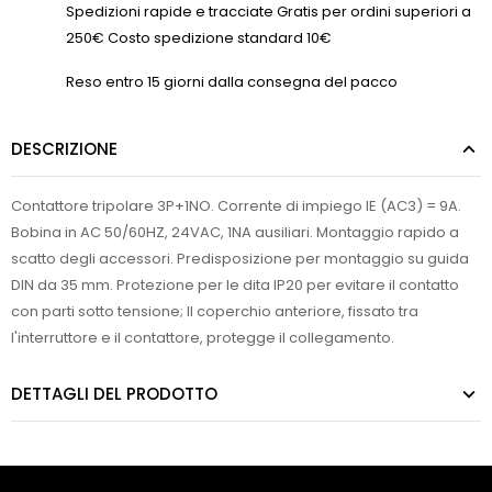
Spedizioni rapide e tracciate Gratis per ordini superiori a
250€ Costo spedizione standard 10€
Reso entro 15 giorni dalla consegna del pacco
DESCRIZIONE
Contattore tripolare 3P+1NO. Corrente di impiego IE (AC3) = 9A.
Bobina in AC 50/60HZ, 24VAC, 1NA ausiliari. Montaggio rapido a
scatto degli accessori. Predisposizione per montaggio su guida
DIN da 35 mm. Protezione per le dita IP20 per evitare il contatto
con parti sotto tensione; Il coperchio anteriore, fissato tra
l'interruttore e il contattore, protegge il collegamento.
DETTAGLI DEL PRODOTTO