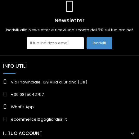
Newsletter
Iscriviti alla Newsletter e ricevi uno sconto del 5% sul tuo ordine!
Iscriviti
INFO UTILI
Via Provinciale, 159 Villa di Briano (Ce)
+39 081 5042757
What's App
ecommerce@gagliardisrl.it
IL TUO ACCOUNT