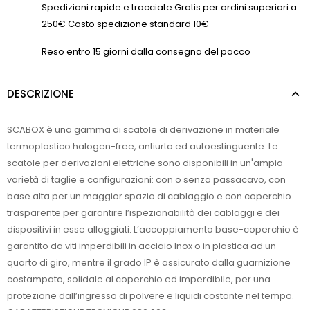
Spedizioni rapide e tracciate Gratis per ordini superiori a
250€ Costo spedizione standard 10€
Reso entro 15 giorni dalla consegna del pacco
DESCRIZIONE
SCABOX è una gamma di scatole di derivazione in materiale
termoplastico halogen-free, antiurto ed autoestinguente. Le
scatole per derivazioni elettriche sono disponibili in un'ampia
varietà di taglie e configurazioni: con o senza passacavo, con
base alta per un maggior spazio di cablaggio e con coperchio
trasparente per garantire l’ispezionabilità dei cablaggi e dei
dispositivi in esse alloggiati. L’accoppiamento base-coperchio è
garantito da viti imperdibili in acciaio Inox o in plastica ad un
quarto di giro, mentre il grado IP è assicurato dalla guarnizione
costampata, solidale al coperchio ed imperdibile, per una
protezione dall’ingresso di polvere e liquidi costante nel tempo.