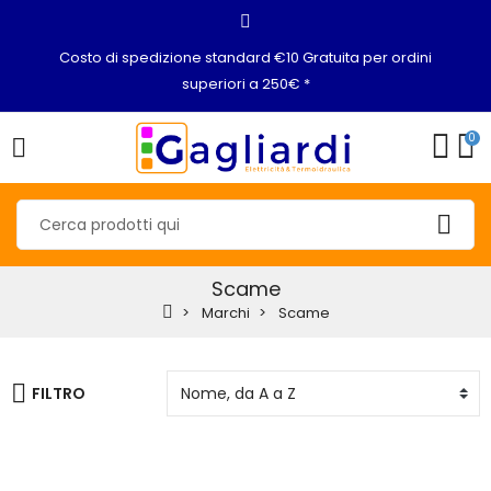
Costo di spedizione standard €10 Gratuita per ordini
superiori a 250€ *
0
Scame
Marchi
Scame
FILTRO