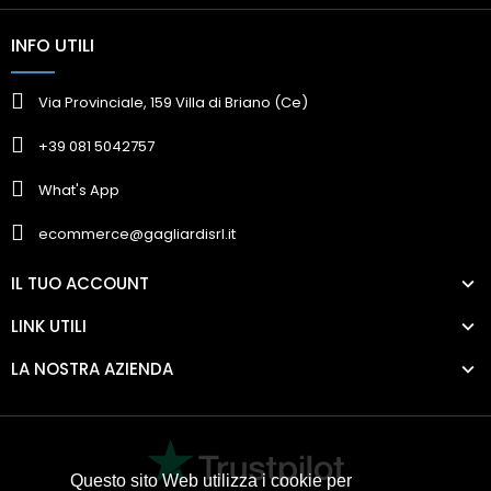
INFO UTILI
Via Provinciale, 159 Villa di Briano (Ce)
+39 081 5042757
What's App
ecommerce@gagliardisrl.it
IL TUO ACCOUNT
LINK UTILI
LA NOSTRA AZIENDA
Questo sito Web utilizza i cookie per