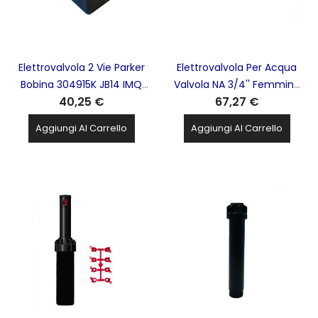
Elettrovalvola 2 Vie Parker
Elettrovalvola Per Acqua
Bobina 304915K JB14 IMQ
Valvola NA 3/4'' Femmina
40,25 €
67,27 €
FERRARI - 061031
MATIC - EVM-NA3/4
Aggiungi Al Carrello
Aggiungi Al Carrello