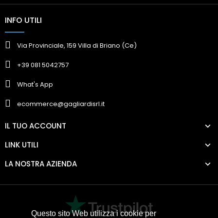
INFO UTILI
Via Provinciale, 159 Villa di Briano (Ce)
+39 081 5042757
What's App
ecommerce@gagliardisrl.it
IL TUO ACCOUNT
LINK UTILI
LA NOSTRA AZIENDA
Questo sito Web utilizza i cookie per