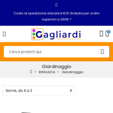
Costo di spedizione standard €10 Gratuita per ordini
superiori a 250€ *
0
Giardinaggio
IDRAULICA
Giardinaggio