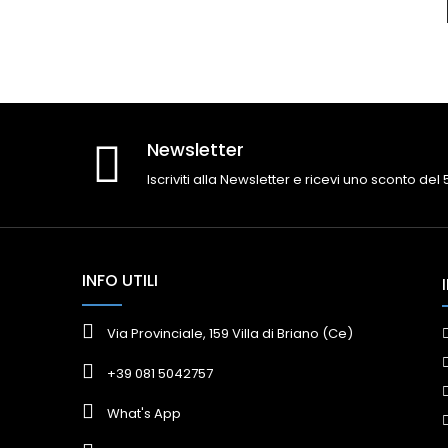
Newsletter
Iscriviti alla Newsletter e ricevi uno sconto del
INFO UTILI
Via Provinciale, 159 Villa di Briano (Ce)
+39 081 5042757
What's App