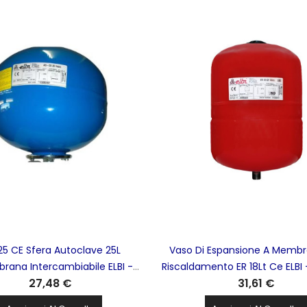
25 CE Sfera Autoclave 25L
Vaso Di Espansione A Membr
brana Intercambiabile ELBI -
Riscaldamento ER 18Lt Ce ELBI
27,48 €
31,61 €
A002J27