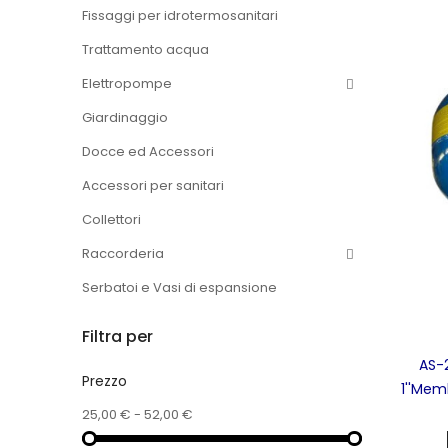
Fissaggi per idrotermosanitari
Trattamento acqua
Elettropompe
Giardinaggio
Docce ed Accessori
Accessori per sanitari
Collettori
Raccorderia
Serbatoi e Vasi di espansione
Filtra per
AS-
Prezzo
1''Mem
25,00 € - 52,00 €