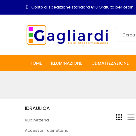
Costo di spedizione standard €10 Gratuita per ordini 
HOME
ILLUMINAZIONE
CLIMATIZZAZIONE
IDRAULICA
Rubinetteria
Accessori rubinetteria