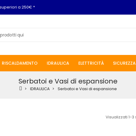
superiori a 250€ *
RISCALDAMENTO
IDRAULICA
ELETTRICITÀ
SICUREZZA
Serbatoi e Vasi di espansione
IDRAULICA
Serbatoi e Vasi di espansione
Visualizzati 1-3 