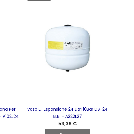
ana Per
Vaso Di Espansione 24 Litri 10Bar DS-24
 - A102L24
ELBI - A222L27
53,36 €