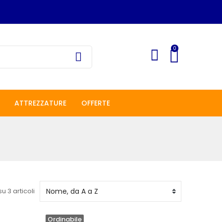
0
ATTREZZATURE
OFFERTE
su 3 articoli
Ordinabile