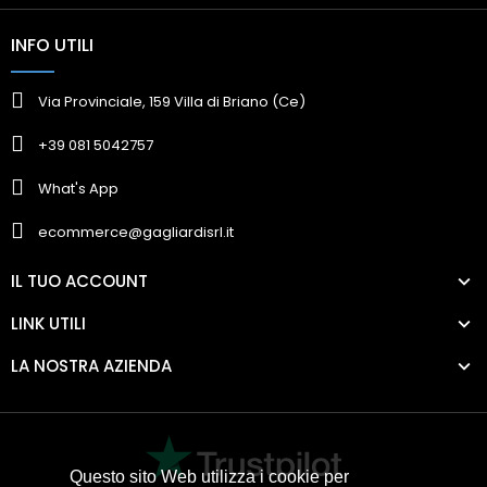
INFO UTILI
Via Provinciale, 159 Villa di Briano (Ce)
+39 081 5042757
What's App
ecommerce@gagliardisrl.it
IL TUO ACCOUNT
LINK UTILI
LA NOSTRA AZIENDA
Questo sito Web utilizza i cookie per