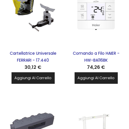
Cartellatrice Universale
Comando a Filo HAIER -
FERRARI - 17.440
HW-BA116BK
30,12 €
74,26 €
Aggiungi Al Carrello
Aggiungi Al Carrello