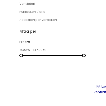
Ventilatori
Purificatori d'aria
Accessori per ventilatori
Filtra per
Prezzo
15,00 € - 147,00 €
Kit L
Ventila