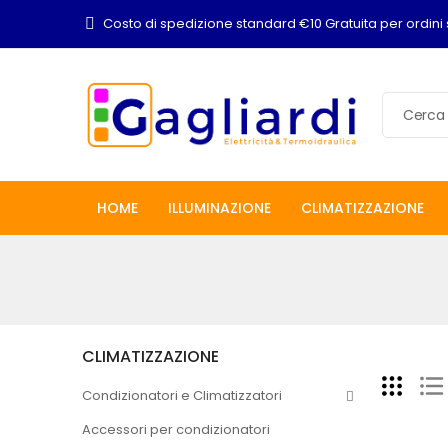
Costo di spedizione standard €10 Gratuita per ordini 
HOME
ILLUMINAZIONE
CLIMATIZZAZIONE
CLIMATIZZAZIONE
Condizionatori e Climatizzatori
Accessori per condizionatori