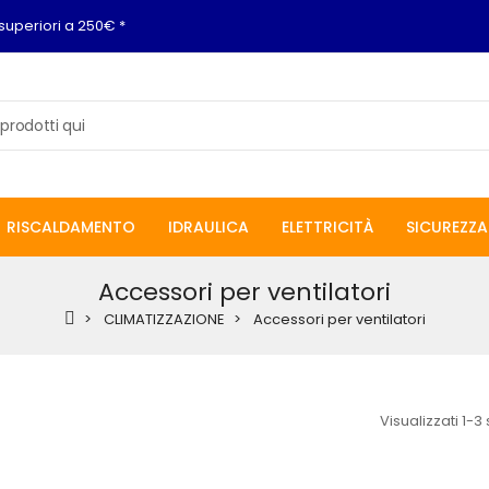
superiori a 250€ *
RISCALDAMENTO
IDRAULICA
ELETTRICITÀ
SICUREZZA
Accessori per ventilatori
CLIMATIZZAZIONE
Accessori per ventilatori
Visualizzati 1-3 