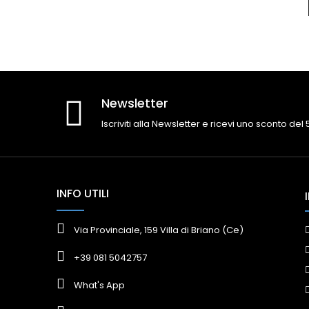
Newsletter
Iscriviti alla Newsletter e ricevi uno sconto del
INFO UTILI
Via Provinciale, 159 Villa di Briano (Ce)
+39 081 5042757
What's App