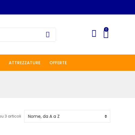
0
ATTREZZATURE
OFFERTE
su 3 articoli